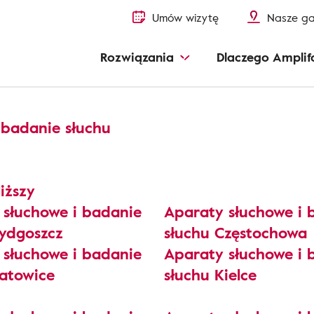
Umów wizytę
Nasze ga
Rozwiązania
Dlaczego Amplif
badanie słuchu
iższy
 słuchowe i badanie
Aparaty słuchowe i 
Bydgoszcz
słuchu Częstochowa
 słuchowe i badanie
Aparaty słuchowe i 
Katowice
słuchu Kielce