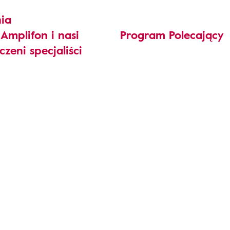
ia
Amplifon i nasi
Program Polecający
zeni specjaliści