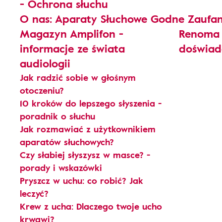
- Ochrona słuchu
O nas: Aparaty Słuchowe Godne Zaufan
Magazyn Amplifon -
Renoma 
informacje ze świata
doświadc
audiologii
Jak radzić sobie w głośnym
otoczeniu?
10 kroków do lepszego słyszenia -
poradnik o słuchu
Jak rozmawiać z użytkownikiem
aparatów słuchowych?
Czy słabiej słyszysz w masce? -
porady i wskazówki
Pryszcz w uchu: co robić? Jak
leczyć?
Krew z ucha: Dlaczego twoje ucho
krwawi?