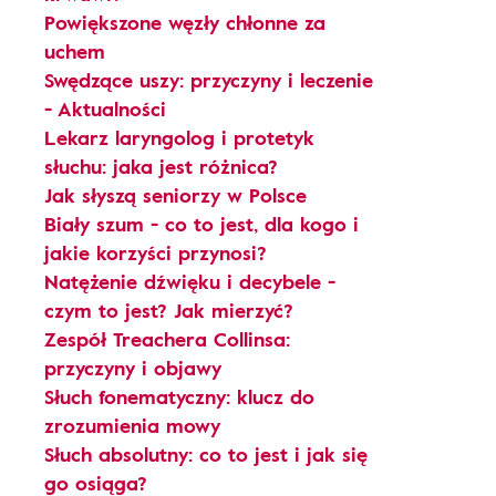
Powiększone węzły chłonne za
uchem
Swędzące uszy: przyczyny i leczenie
- Aktualności
Lekarz laryngolog i protetyk
słuchu: jaka jest różnica?
Jak słyszą seniorzy w Polsce
Biały szum - co to jest, dla kogo i
jakie korzyści przynosi?
Natężenie dźwięku i decybele -
czym to jest? Jak mierzyć?
Zespół Treachera Collinsa:
przyczyny i objawy
Słuch fonematyczny: klucz do
zrozumienia mowy
Słuch absolutny: co to jest i jak się
go osiąga?