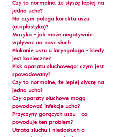
Czy to normalne, że słyszę lepiej na
jedno ucho?
Na czym polega korekta uszu
(otoplastyka)?
Muzyka - jak może negatywnie
wpływać na nasz słuch
Płukanie uszu u laryngologa - kiedy
jest konieczne?
Pisk aparatu słuchowego: czym jest
spowodowany?
Czy to normalne, że lepiej słyszę na
jedno ucho?
Czy aparaty słuchowe mogą
powodować infekcje ucha?
Przyczyny gorących uszu - co
powoduje ten problem?
Utrata słuchu i niedosłuch a