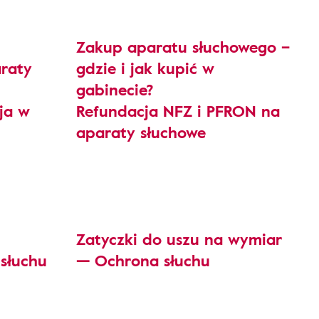
Zakup aparatu słuchowego –
raty
gdzie i jak kupić w
gabinecie?
ja w
Refundacja NFZ i PFRON na
aparaty słuchowe
Zatyczki do uszu na wymiar
słuchu
— Ochrona słuchu