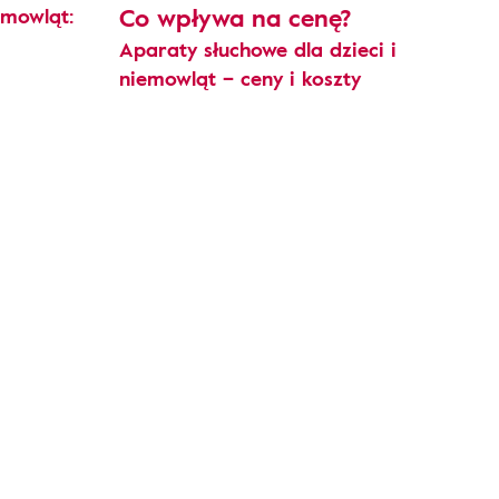
Co wpływa na cenę?
emowląt:
Aparaty słuchowe dla dzieci i
niemowląt – ceny i koszty