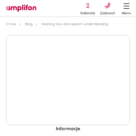
Gabinety
Zadzwoń
Menu
O nas
Blog
hearing loss and speech understanding
Informacje