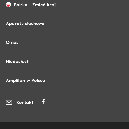
Polska
-
Zmień kraj
Aparaty słuchowe
O nas
Niedosłuch
Amplifon w Polsce
Kontakt