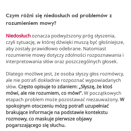
Czym różni się niedosłuch od problemów z
rozumieniem mowy?
Niedosłuch
oznacza podwyższony próg słyszenia,
czyli sytuację, w której dźwięki muszą być głośniejsze,
aby zostały prawidłowo odebrane. Natomiast
rozumienie mowy dotyczy zdolności rozpoznawania i
interpretowania słów oraz poszczególnych głosek.
Dlatego możliwe jest, że osoba słyszy głos rozmówcy,
ale nie potrafi dokładnie rozpoznać wypowiadanych
słów.
Często opisuje to zdaniem: „Słyszę, że ktoś
mówi, ale nie rozumiem, co mówi”.
W początkowych
etapach problem może pozostawać niezauważony.
W
spokojnym otoczeniu mózg potrafi uzupełniać
brakujące informacje na podstawie kontekstu
rozmowy, co maskuje pierwsze objawy
pogarszającego się słuchu.