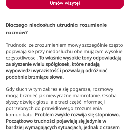
Umów wizytę!
Dlaczego niedosłuch utrudnia rozumienie
rozmów?
Trudności ze zrozumieniem mowy szczególnie często
pojawiają się przy niedosłuchu obejmującym wysokie
częstotliwości.
To właśnie wysokie tony odpowiadają
za słyszenie wielu spółgłosek, które nadają
wypowiedzi wyrazistość i pozwalają odróżniać
podobnie brzmiące słowa.
Gdy słuch w tym zakresie się pogarsza, rozmowy
mogą brzmieć jak niewyraźne mamrotanie. Osoba
słyszy dźwięk głosu, ale traci część informacji
potrzebnych do prawidłowego zrozumienia
komunikatu.
Problem zwykle rozwija się stopniowo.
Początkowo trudności pojawiają się jedynie w
bardziej wymagających sytuacjach, jednak z czasem