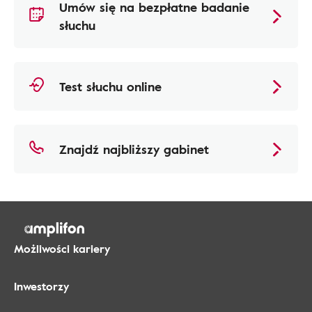
Umów się na bezpłatne badanie
słuchu
Test słuchu online
Znajdź najbliższy gabinet
Możliwości kariery
Inwestorzy