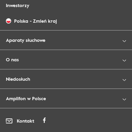
Inwestorzy
Polska
-
Zmień kraj
Aparaty słuchowe
O nas
Niedosłuch
Amplifon w Polsce
Kontakt