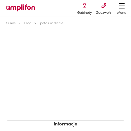
Gabinety
Zadzwoń
Menu
O nas
Blog
potas w diecie
Informacje