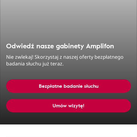
Odwiedź nasze gabinety Amplifon
Nie zwlekaj! Skorzystaj z naszej oferty bezpłatnego
badania słuchu już teraz.
Bezpłatne badanie słuchu
Umów wizytę!