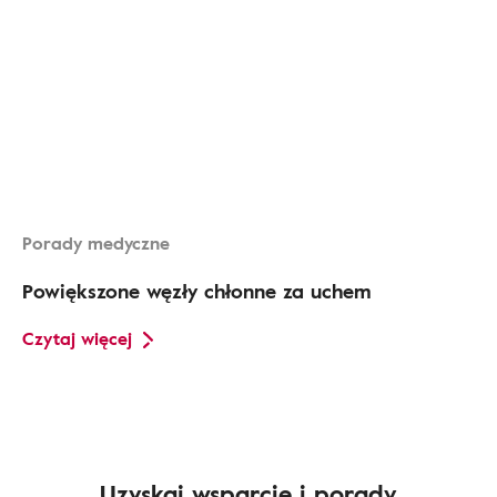
Porady medyczne
Powiększone węzły chłonne za uchem
Czytaj więcej
Uzyskaj wsparcie i porady