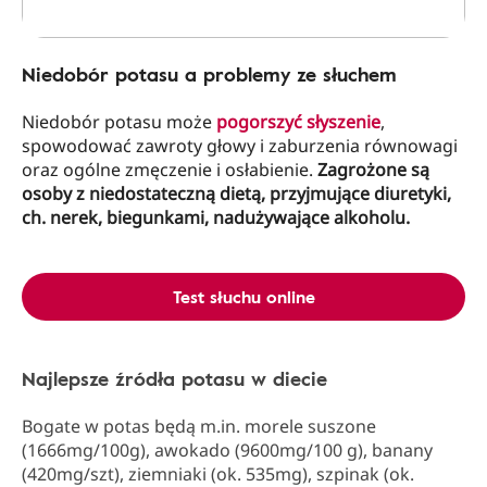
Niedobór potasu a problemy ze słuchem
Niedobór potasu może
pogorszyć słyszenie
,
spowodować zawroty głowy i zaburzenia równowagi
oraz ogólne zmęczenie i osłabienie.
Zagrożone są
osoby z niedostateczną dietą, przyjmujące diuretyki,
ch. nerek, biegunkami, nadużywające alkoholu.
Test słuchu online
Najlepsze źródła potasu w diecie
Bogate w potas będą m.in. morele suszone
(1666mg/100g), awokado (9600mg/100 g), banany
(420mg/szt), ziemniaki (ok. 535mg), szpinak (ok.