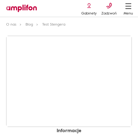
Gabinety
Zadzwoń
Menu
O nas
Blog
Test Stengera
Informacje