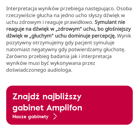
Interpretacja wyników przebiega następująco. Osoba
rzeczywiście głucha na jedno ucho słyszy dźwięk w
uchu zdrowym i reaguje prawidłowo.
Symulant nie
reaguje na dźwięk w „zdrowym" uchu, bo głośniejszy
dźwięk w „głuchym" uchu dominuje percepcję.
Wynik
pozytywny otrzymujemy gdy pacjent symuluje
natomiast negatywny gdy potwierdzamy głuchotę.
Zarówno przebieg badania jak i interpretacja
wyników musi być wykonywana przez
doświadczonego audiologa.
Znajdź najbliższy
gabinet Amplifon
Nasze gabinety