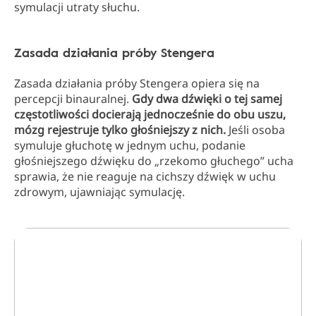
symulacji utraty słuchu.
Zasada działania próby Stengera
Zasada działania próby Stengera opiera się na
percepcji binauralnej.
Gdy dwa dźwięki o tej samej
częstotliwości docierają jednocześnie do obu uszu,
mózg rejestruje tylko głośniejszy z nich.
Jeśli osoba
symuluje głuchotę w jednym uchu, podanie
głośniejszego dźwięku do „rzekomo głuchego” ucha
sprawia, że nie reaguje na cichszy dźwięk w uchu
zdrowym, ujawniając symulację.