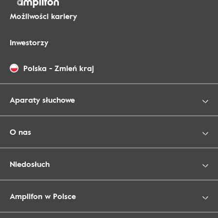
Możliwości kariery
Inwestorzy
Polska
-
Zmień kraj
Aparaty słuchowe
O nas
Niedosłuch
Amplifon w Polsce