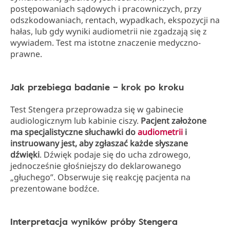
postępowaniach sądowych i pracowniczych, przy
odszkodowaniach, rentach, wypadkach, ekspozycji na
hałas, lub gdy wyniki audiometrii nie zgadzają się z
wywiadem. Test ma istotne znaczenie medyczno-
prawne.
Jak przebiega badanie – krok po kroku
Test Stengera przeprowadza się w gabinecie
audiologicznym lub kabinie ciszy.
Pacjent założone
ma specjalistyczne słuchawki do
audiometrii
i
instruowany jest, aby zgłaszać każde słyszane
dźwięki
. Dźwięk podaje się do ucha zdrowego,
jednocześnie głośniejszy do deklarowanego
„głuchego”. Obserwuje się reakcję pacjenta na
prezentowane bodźce.
Interpretacja wyników próby Stengera