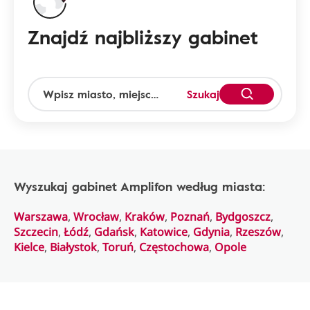
Znajdź najbliższy gabinet
Szukaj
Wyszukaj gabinet Amplifon według miasta:
Warszawa
,
Wrocław
,
Kraków
,
Poznań
,
Bydgoszcz
,
Szczecin
,
Łódź
,
Gdańsk
,
Katowice
,
Gdynia
,
Rzeszów
,
Kielce
,
Białystok
,
Toruń
,
Częstochowa
,
Opole