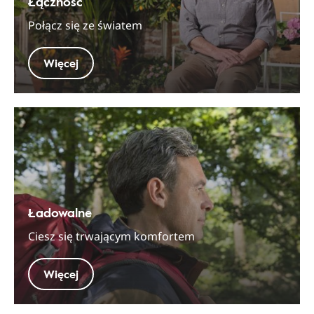
Łączność
Połącz się ze światem
Więcej
Ładowalne
Ciesz się trwającym komfortem
Więcej