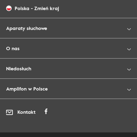
Polska
-
Zmień kraj
Aparaty słuchowe
O nas
Niedosłuch
Amplifon w Polsce
Kontakt