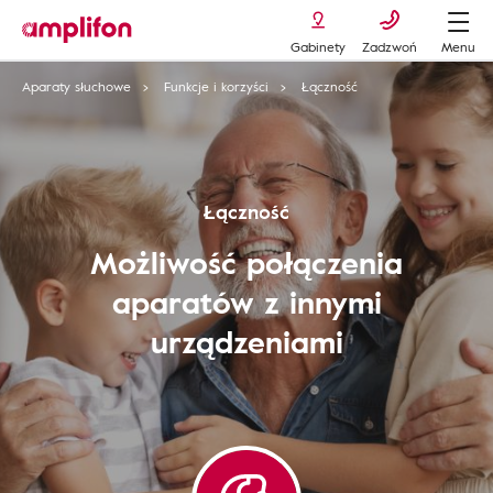
Gabinety
Zadzwoń
Menu
Aparaty słuchowe
Funkcje i korzyści
Łączność
Łączność
Możliwość połączenia
aparatów z innymi
urządzeniami