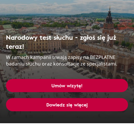
Narodowy test słuchu - zgłoś się już
teraz!
W ramach kampanii trwają zapisy na BEZPŁATNE
badaniu słuchu oraz konsultacje ze specjalistami.
Umów wizytę!
Dowiedz się więcej