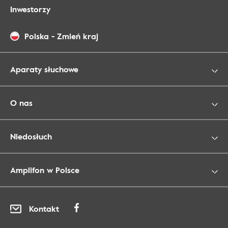
Inwestorzy
Polska
-
Zmień kraj
Aparaty słuchowe
O nas
Niedosłuch
Amplifon w Polsce
Kontakt