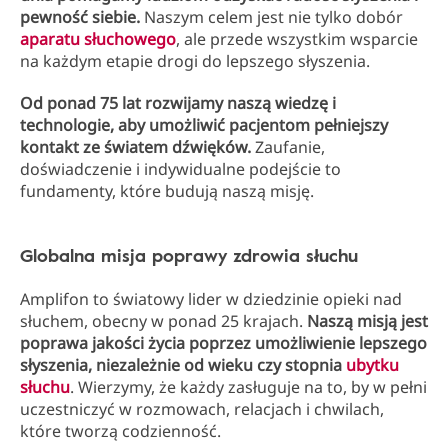
pewność siebie.
Naszym celem jest nie tylko dobór
aparatu słuchowego
, ale przede wszystkim wsparcie
na każdym etapie drogi do lepszego słyszenia.
Od ponad 75 lat rozwijamy naszą wiedzę i
technologie, aby umożliwić pacjentom pełniejszy
kontakt ze światem dźwięków.
Zaufanie,
doświadczenie i indywidualne podejście to
fundamenty, które budują naszą misję.
Globalna misja poprawy zdrowia słuchu
Amplifon to światowy lider w dziedzinie opieki nad
słuchem, obecny w ponad 25 krajach.
Naszą misją jest
poprawa jakości życia poprzez umożliwienie lepszego
słyszenia, niezależnie od wieku czy stopnia
ubytku
słuchu
. Wierzymy, że każdy zasługuje na to, by w pełni
uczestniczyć w rozmowach, relacjach i chwilach,
które tworzą codzienność.