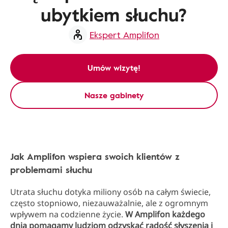
ubytkiem słuchu?
Ekspert Amplifon
Umów wizytę!
Nasze gabinety
Jak Amplifon wspiera swoich klientów z
problemami słuchu
Utrata słuchu dotyka miliony osób na całym świecie,
często stopniowo, niezauważalnie, ale z ogromnym
wpływem na codzienne życie.
W Amplifon każdego
dnia pomagamy ludziom odzyskać radość słyszenia i