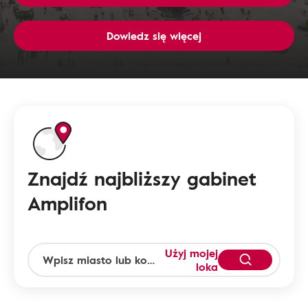
Dowiedz się więcej
Znajdź najbliższy gabinet
Amplifon
Użyj mojej
loka