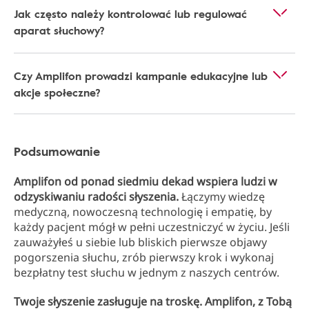
Jak często należy kontrolować lub regulować
aparat słuchowy?
Czy Amplifon prowadzi kampanie edukacyjne lub
akcje społeczne?
Podsumowanie
Amplifon od ponad siedmiu dekad wspiera ludzi w
odzyskiwaniu radości słyszenia.
Łączymy wiedzę
medyczną, nowoczesną technologię i empatię, by
każdy pacjent mógł w pełni uczestniczyć w życiu. Jeśli
zauważyłeś u siebie lub bliskich pierwsze objawy
pogorszenia słuchu, zrób pierwszy krok i wykonaj
bezpłatny test słuchu w jednym z naszych centrów.
Twoje słyszenie zasługuje na troskę. Amplifon, z Tobą