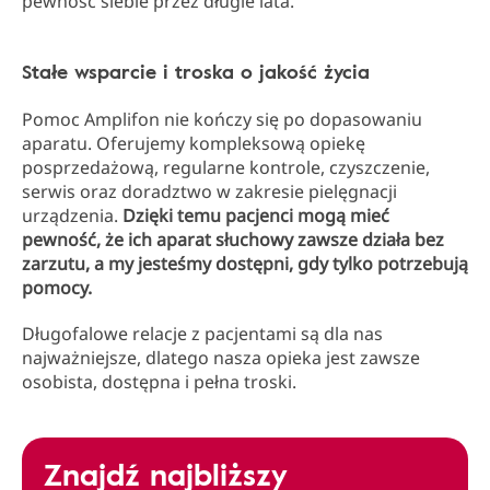
pewność siebie przez długie lata.
Stałe wsparcie i troska o jakość życia
Pomoc Amplifon nie kończy się po dopasowaniu
aparatu. Oferujemy kompleksową opiekę
posprzedażową, regularne kontrole, czyszczenie,
serwis oraz doradztwo w zakresie pielęgnacji
urządzenia.
Dzięki temu pacjenci mogą mieć
pewność, że ich aparat słuchowy zawsze działa bez
zarzutu, a my jesteśmy dostępni, gdy tylko potrzebują
pomocy.
Długofalowe relacje z pacjentami są dla nas
najważniejsze, dlatego nasza opieka jest zawsze
osobista, dostępna i pełna troski.
Znajdź najbliższy