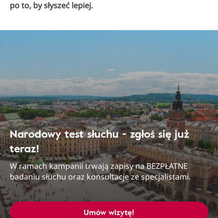
po to, by słyszeć lepiej.
Narodowy test słuchu - zgłoś się już
teraz!
W ramach kampanii trwają zapisy na BEZPŁATNE
badaniu słuchu oraz konsultacje ze specjalistami.
Umów wizytę!