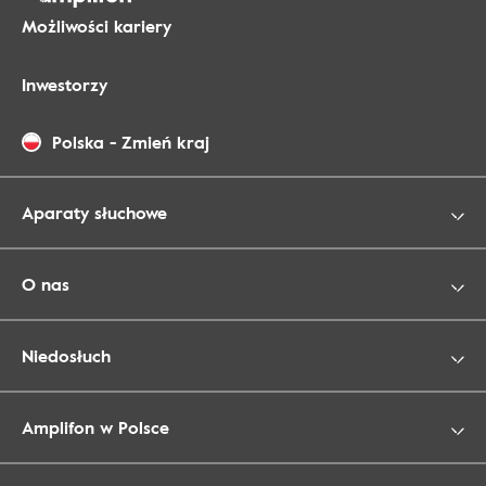
Możliwości kariery
Inwestorzy
Polska
-
Zmień kraj
Aparaty słuchowe
O nas
Niedosłuch
Amplifon w Polsce