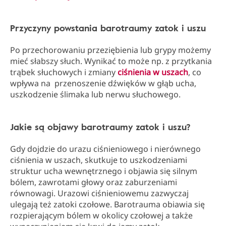
Przyczyny powstania barotraumy zatok i uszu
Po przechorowaniu przeziębienia lub grypy możemy
mieć słabszy słuch. Wynikać to może np. z przytkania
trąbek słuchowych i zmiany
ciśnienia w uszach
, co
wpływa na przenoszenie dźwięków w głąb ucha,
uszkodzenie ślimaka lub nerwu słuchowego.
Jakie są objawy barotraumy zatok i uszu?
Gdy dojdzie do urazu ciśnieniowego i nierównego
ciśnienia w uszach, skutkuje to uszkodzeniami
struktur ucha wewnętrznego i objawia się silnym
bólem, zawrotami głowy oraz zaburzeniami
równowagi. Urazowi ciśnieniowemu zazwyczaj
ulegają też zatoki czołowe. Barotrauma obiawia się
rozpierającym bólem w okolicy czołowej a także