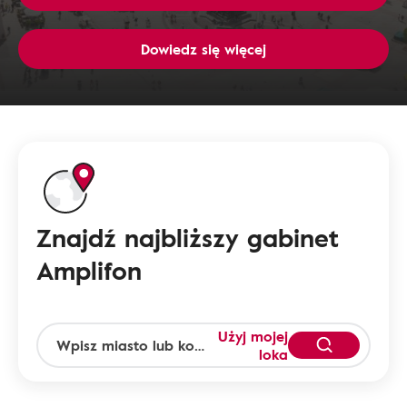
Dowiedz się więcej
Znajdź najbliższy gabinet
Amplifon
Użyj mojej
loka