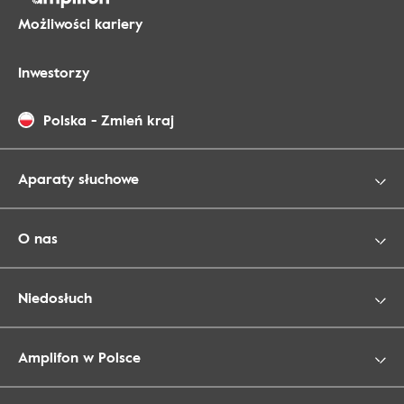
Możliwości kariery
Inwestorzy
Polska
-
Zmień kraj
Aparaty słuchowe
O nas
Niedosłuch
Amplifon w Polsce