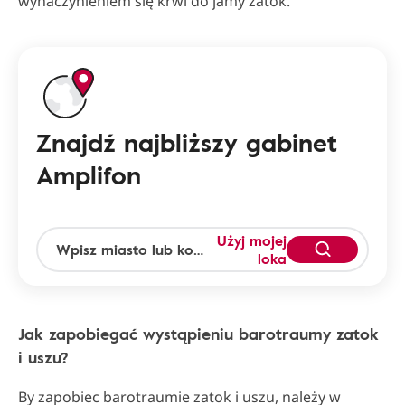
wynaczynieniem się krwi do jamy zatok.
Znajdź najbliższy gabinet
Amplifon
Użyj mojej
loka
Jak zapobiegać wystąpieniu barotraumy zatok
i uszu?
By zapobiec barotraumie zatok i uszu, należy w