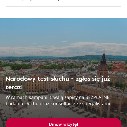
Narodowy test słuchu - zgłoś się już
teraz!
W ramach kampanii trwają zapisy na BEZPŁATNE
badaniu słuchu oraz konsultacje ze specjalistami.
Umów wizytę!