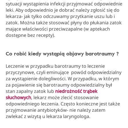
sytuacji wystąpienia infekcji przyjmować odpowiednie
leki. Aby odpowiednio je dobrać należy zgłosić się do
lekarza- jak tylko odczuwamy przytkanie uszu lub i
zatok. Można także stosować płyny do płukania zatok
mające właściwości przeciwzapalne (w aptekach
dostępne bez recepty).
Co robić kiedy wystąpią objawy barotraumy ?
Leczenie w przypadku barotraumy to leczenie
przyczynowe, czyli eminujące powód odpowiedzialny
za wystąpienie dolegliwości. W przypadku, w którym
za pojawienie się barotraumy odpowiedzialny był
stan zapalny zatok lub
niedrożność trąbek
słuchowych
, lekarz może zlecić stosowanie
odpowiedniego leczenia. Często konieczne jest także
przyjmowanie antybiotyków- nie należy zatem
zwlekać z wizytą u lekarza laryngologa.