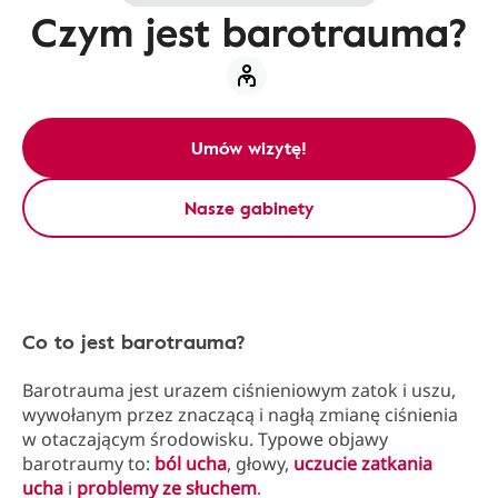
Czym jest barotrauma?
Umów wizytę!
Nasze gabinety
Co to jest barotrauma?
Barotrauma jest urazem ciśnieniowym zatok i uszu,
wywołanym przez znaczącą i nagłą zmianę ciśnienia
w otaczającym środowisku. Typowe objawy
barotraumy to:
ból ucha
, głowy,
uczucie zatkania
ucha
i
problemy ze słuchem
.