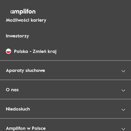
Możliwości kariery
Inwestorzy
Polska
-
Zmień kraj
Aparaty słuchowe
O nas
Niedosłuch
Amplifon w Polsce