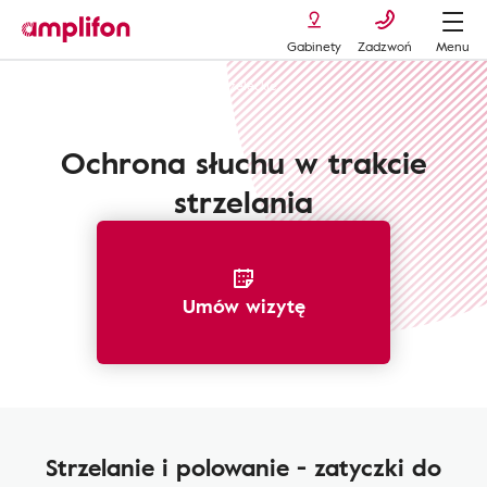
Gabinety
Zadzwoń
Menu
Ochronniki słuchu
Zatyczki strzeleckie
Ochrona słuchu w trakcie
strzelania
Umów wizytę
Strzelanie i polowanie - zatyczki do