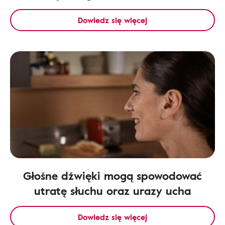
Dowiedz się więcej
Głośne dźwięki mogą spowodować
utratę słuchu oraz urazy ucha
Dowiedz się więcej