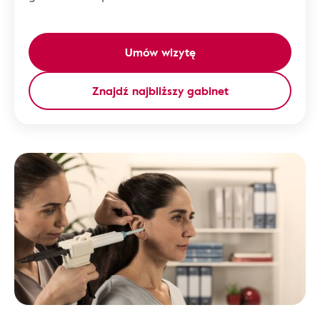
Umów wizytę
Znajdź najbliższy gabinet