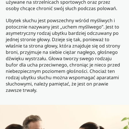
używane na strzelnicach sportowych oraz przez
osoby chcące chronić swój słuch podczas polowań.
Ubytek słuchu jest powszechny wśród myśliwych i
potocznie nazywany jest „uchem myśliwego”. Jest to
asymetryczny rodzaj ubytku bardziej odczuwany po
jednej stronie głowy. Dzieje się tak, ponieważ to
właśnie ta strona głowy, która znajduje się od strony
broni, przyjmuje na siebie ciężar nagłego, głośnego
dźwięku wystrzału. Głowa tworzy swego rodzaju
bufor dla ucha przeciwnego, chroniąc je nieco przed
niebezpiecznym poziomem głośności. Chociaż ten
rodzaj ubytku słuchu można wspomagać aparatami
słuchowymi, należy pamiętać, że jest on prawie
zawsze trwały.