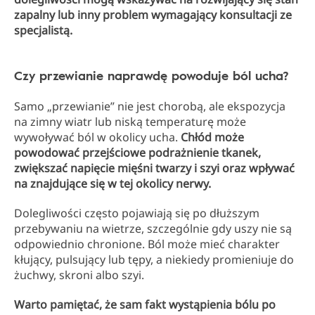
zapalny lub inny problem wymagający konsultacji ze
specjalistą.
Czy przewianie naprawdę powoduje ból ucha?
Samo „przewianie” nie jest chorobą, ale ekspozycja
na zimny wiatr lub niską temperaturę może
wywoływać ból w okolicy ucha.
Chłód może
powodować przejściowe podrażnienie tkanek,
zwiększać napięcie mięśni twarzy i szyi oraz wpływać
na znajdujące się w tej okolicy nerwy.
Dolegliwości często pojawiają się po dłuższym
przebywaniu na wietrze, szczególnie gdy uszy nie są
odpowiednio chronione. Ból może mieć charakter
kłujący, pulsujący lub tępy, a niekiedy promieniuje do
żuchwy, skroni albo szyi.
Warto pamiętać, że sam fakt wystąpienia bólu po