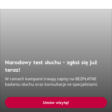
Narodowy test słuchu - zgłoś się już
teraz!
W ramach kampanii trwają zapisy na BEZPŁATNE
badaniu słuchu oraz konsultacje ze specjalistami.
Umów wizytę!