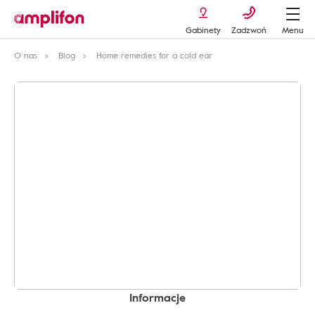
Gabinety
Zadzwoń
Menu
O nas
Blog
Home remedies for a cold ear
Informacje