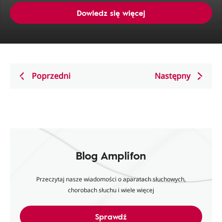
Dowiedz się więcej
Poprzedni
Następny
Blog Amplifon
Przeczytaj nasze wiadomości o aparatach słuchowych,
chorobach słuchu i wiele więcej
Sprawdź