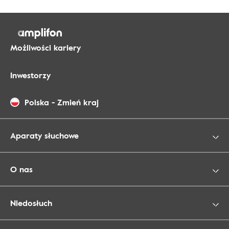
Możliwości kariery
Inwestorzy
Polska
-
Zmień kraj
Aparaty słuchowe
O nas
Niedosłuch