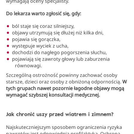
wymagają oceny specjalisty.
Do lekarza warto zgłosić się, gdy:
ból staje się coraz silniejszy,
objawy utrzymują się dłużej niż kilka dni,
pojawia się gorączka,
występuje wyciek z ucha,
dochodzi do nagłego pogorszenia słuchu,
pojawiają się zawroty głowy lub zaburzenia
równowagi.
Szczególną ostrożność powinny zachować osoby
starsze, dzieci oraz osoby z obniżoną odpornością.
W
tych grupach nawet pozornie łagodne objawy mogą
wymagać szybszej konsultacji medycznej.
Jak chronić uszy przed wiatrem i zimnem?
Najskuteczniejszym sposobem ograniczenia ryzyka
nawrotów jest odpowiednia profilaktyka. Ochrona