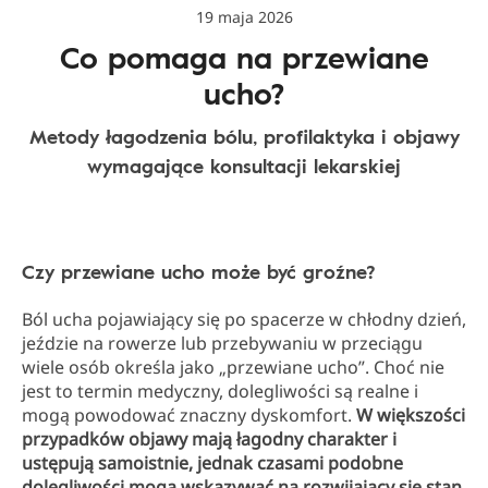
19 maja 2026
Co pomaga na przewiane
ucho?
Metody łagodzenia bólu, profilaktyka i objawy
wymagające konsultacji lekarskiej
Czy przewiane ucho może być groźne?
Ból ucha pojawiający się po spacerze w chłodny dzień,
jeździe na rowerze lub przebywaniu w przeciągu
wiele osób określa jako „przewiane ucho”. Choć nie
jest to termin medyczny, dolegliwości są realne i
mogą powodować znaczny dyskomfort.
W większości
przypadków objawy mają łagodny charakter i
ustępują samoistnie, jednak czasami podobne
dolegliwości mogą wskazywać na rozwijający się stan