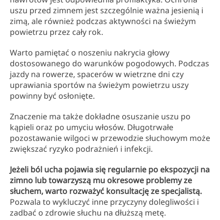
uszu przed zimnem jest szczególnie ważna jesienią i
zimą, ale również podczas aktywności na świeżym
powietrzu przez cały rok.
Warto pamiętać o noszeniu nakrycia głowy
dostosowanego do warunków pogodowych. Podczas
jazdy na rowerze, spacerów w wietrzne dni czy
uprawiania sportów na świeżym powietrzu uszy
powinny być osłonięte.
Znaczenie ma także dokładne osuszanie uszu po
kąpieli oraz po umyciu włosów. Długotrwałe
pozostawanie wilgoci w przewodzie słuchowym może
zwiększać ryzyko podrażnień i infekcji.
Jeżeli ból ucha pojawia się regularnie po ekspozycji na
zimno lub towarzyszą mu okresowe problemy ze
słuchem, warto rozważyć konsultację ze specjalistą.
Pozwala to wykluczyć inne przyczyny dolegliwości i
zadbać o zdrowie słuchu na dłuższą metę.