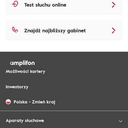
Test słuchu online
Znajdź najbliższy gabinet
Możliwości kariery
Inwestorzy
Polska
-
Zmień kraj
Aparaty słuchowe