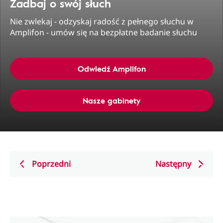
Zadbaj o swój słuch
Nie zwlekaj - odzyskaj radość z pełnego słuchu w
Amplifon - umów się na bezpłatne badanie słuchu
Odwiedź Amplifon
Nasze gabinety
Poprzedni
Następny