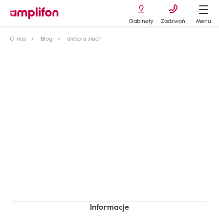
Gabinety
Zadzwoń
Menu
O nas
Blog
dieta a słuch
Informacje