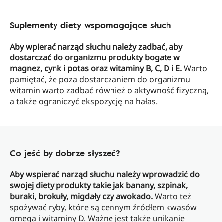
Suplementy diety wspomagające słuch
Aby wpierać narząd słuchu należy zadbać, aby
dostarczać do organizmu produkty bogate w
magnez, cynk i potas oraz witaminy B, C, D i E.
Warto
pamiętać, że poza dostarczaniem do organizmu
witamin warto zadbać również o aktywność fizyczną,
a także ograniczyć ekspozycję na hałas.
Co jeść by dobrze słyszeć?
Aby wspierać narząd słuchu należy wprowadzić do
swojej diety produkty takie jak banany, szpinak,
buraki, brokuły, migdały czy awokado.
Warto też
spożywać ryby, które są cennym źródłem kwasów
omega i witaminy D. Ważne jest także unikanie