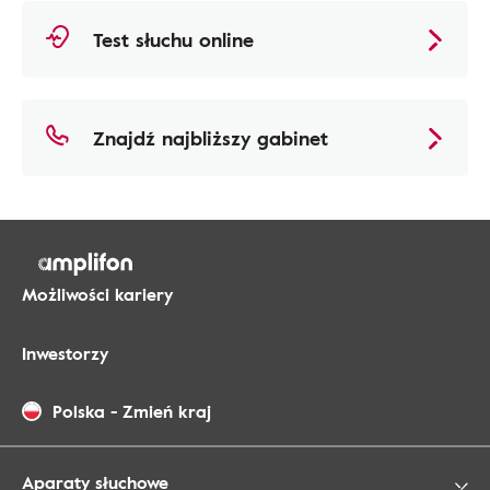
Test słuchu online
Znajdź najbliższy gabinet
Możliwości kariery
Inwestorzy
Polska
-
Zmień kraj
Aparaty słuchowe