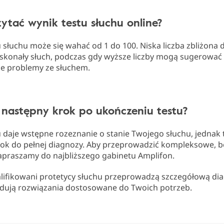
ytać wynik testu słuchu online?
 słuchu może się wahać od 1 do 100. Niska liczba zbliżona 
skonały słuch, podczas gdy wyższe liczby mogą sugerować
e problemy ze słuchem.
t następny krok po ukończeniu testu?
 daje wstępne rozeznanie o stanie Twojego słuchu, jednak 
rok do pełnej diagnozy. Aby przeprowadzić kompleksowe, b
zapraszamy do najbliższego gabinetu Amplifon.
lifikowani protetycy słuchu przeprowadzą szczegółową dia
ują rozwiązania dostosowane do Twoich potrzeb.