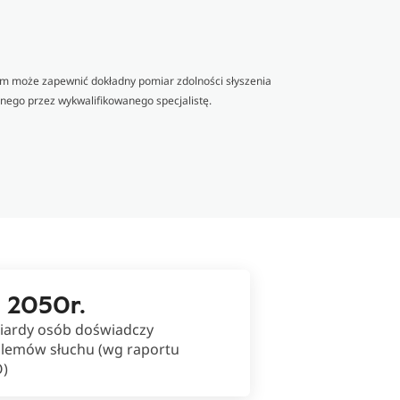
iem może zapewnić dokładny pomiar zdolności słyszenia
nego przez wykwalifikowanego specjalistę.
 2050r.
liardy osób doświadczy
lemów słuchu (wg raportu
)