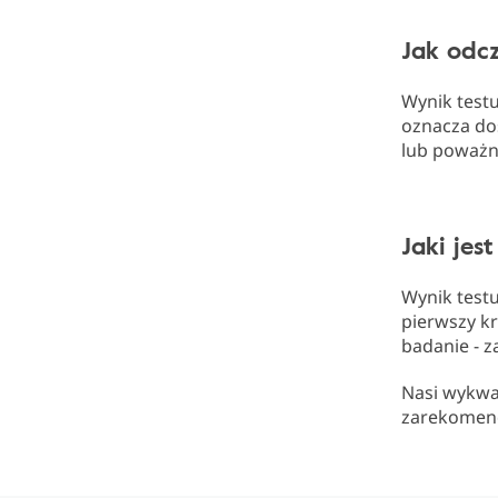
Jak odcz
Wynik testu
oznacza do
lub poważn
Jaki jes
Wynik testu
pierwszy k
badanie - 
Nasi wykwa
zarekomend