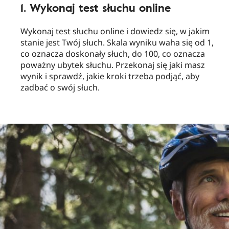
1. Wykonaj test słuchu online
Wykonaj test słuchu online i dowiedz się, w jakim
stanie jest Twój słuch. Skala wyniku waha się od 1,
co oznacza doskonały słuch, do 100, co oznacza
poważny ubytek słuchu. Przekonaj się jaki masz
wynik i sprawdź, jakie kroki trzeba podjąć, aby
zadbać o swój słuch.