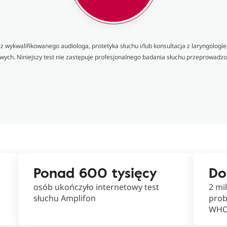
 wykwalifikowanego audiologa, protetyka słuchu i/lub konsultacja z laryngolog
ych. Niniejszy test nie zastępuje profesjonalnego badania słuchu przeprowadzo
Ponad 600 tysięcy
Do
osób ukończyło internetowy test
2 mi
słuchu Amplifon
prob
WHO