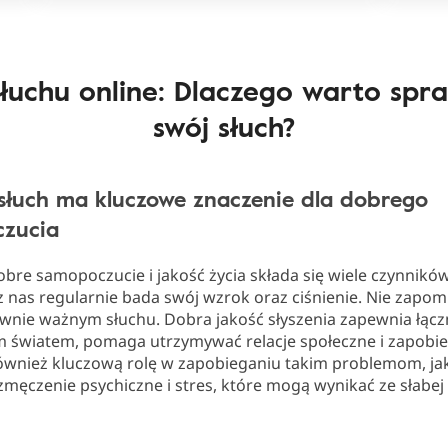
słuchu online: Dlaczego warto spr
swój słuch?
słuch ma kluczowe znaczenie dla dobrego
zucia
bre samopoczucie i jakość życia składa się wiele czynników
 nas regularnie bada swój wzrok oraz ciśnienie. Nie zapo
ównie ważnym słuchu. Dobra jakość słyszenia zapewnia łącz
 światem, pomaga utrzymywać relacje społeczne i zapobiega
wnież kluczową rolę w zapobieganiu takim problemom, ja
ęczenie psychiczne i stres, które mogą wynikać ze słabej 