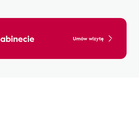
abinecie
Umów wizytę