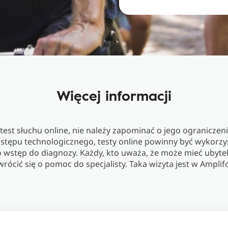
Więcej informacji
est słuchu online, nie należy zapominać o jego ograniczeni
tępu technologicznego, testy online powinny być wykorz
o wstęp do diagnozy. Każdy, kto uważa, że może mieć ubyte
rócić się o pomoc do specjalisty. Taka wizyta jest w Amplif