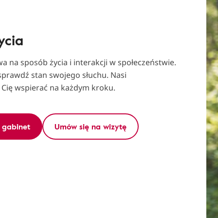
ycia
a na sposób życia i interakcji w społeczeństwie.
 sprawdź stan swojego słuchu. Nasi
ą Cię wspierać na każdym kroku.
y gabinet
Umów się na wizytę