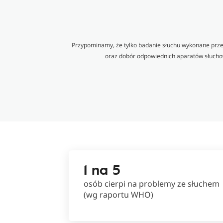
Przypominamy, że tylko badanie słuchu wykonane przez
oraz dobór odpowiednich aparatów słuchow
1 na 5
osób cierpi na problemy ze słuchem
(wg raportu WHO)