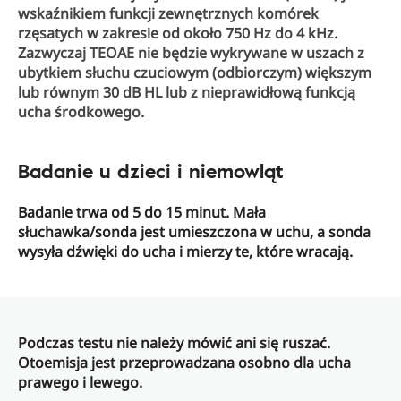
wskaźnikiem funkcji zewnętrznych komórek
rzęsatych w zakresie od około 750 Hz do 4 kHz.
Zazwyczaj TEOAE nie będzie wykrywane w uszach z
ubytkiem słuchu czuciowym (odbiorczym) większym
lub równym 30 dB HL lub z nieprawidłową funkcją
ucha środkowego.
Badanie u dzieci i niemowląt
Badanie trwa od 5 do 15 minut. Mała
słuchawka/sonda jest umieszczona w uchu, a sonda
wysyła dźwięki do ucha i mierzy te, które wracają.
Podczas testu nie należy mówić ani się ruszać.
Otoemisja jest przeprowadzana osobno dla ucha
prawego i lewego.