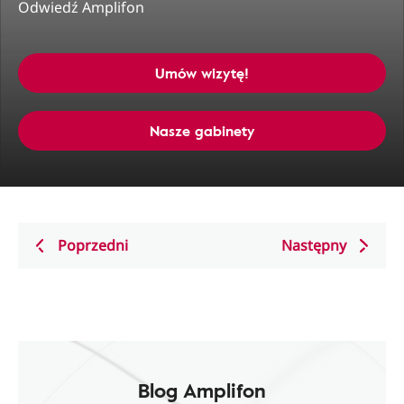
Odwiedź Amplifon
Umów wizytę!
Nasze gabinety
Poprzedni
Następny
Blog Amplifon