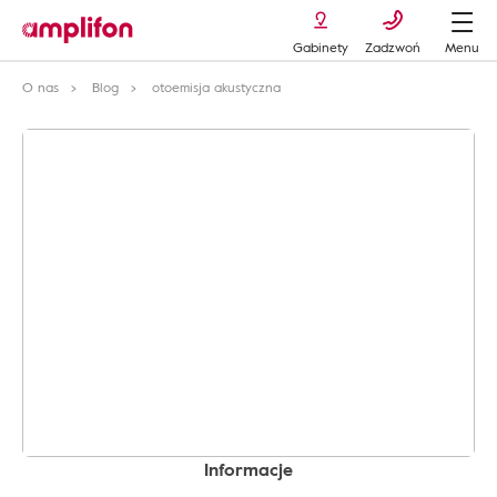
Gabinety
Zadzwoń
Menu
O nas
Blog
otoemisja akustyczna
Informacje