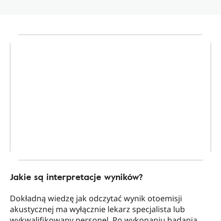
Jakie są interpretacje wyników?
Dokładną wiedzę jak odczytać wynik otoemisji
akustycznej ma wyłącznie lekarz specjalista lub
wykwalifikowany personel. Po wykonaniu badania