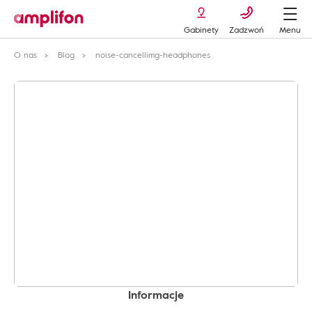
Gabinety
Zadzwoń
Menu
O nas
Blog
noise-cancellimg-headphones
Informacje