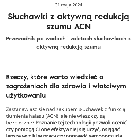
31 maja 2024
Słuchawki z aktywną redukcją
szumu ACN
Przewodnik po wadach i zaletach słuchawkach z
aktywną redukcją szumu
Rzeczy, które warto wiedzieć o
zagrożeniach dla zdrowia i właściwym
użytkowaniu
Zastanawiasz się nad zakupem słuchawek z funkcją
tłumienia hałasu (ACN), ale nie wiesz czy są
bezpieczne?
Poznanie tej technologii pozwoli ocenić
czy pomogą Ci one efektywniej się uczyć, osiągać
lepsze wyniki w pracy czy poprawić samopoczucie i