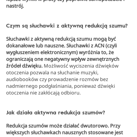
nastrój.
Czym są słuchawki z aktywną redukcją szumu?
Słuchawki z aktywną redukcją szumu mogą być
dokanałowe lub nauszne. Słuchawki z ACN (czyli
wygłuszeniem elektronicznym) wyróżnia to, że
ograniczają one negatywny wpływ zewnętrznych
źródeł dźwięku.
Możliwość wyciszenia dźwięków
otoczenia pozwala na słuchanie muzyki,
audiobooków czy prowadzenie rozmów bez
nadmiernego podgłaśniania, ponieważ dźwięki
otoczenia nie zakłócają odbioru.
Jak działa aktywna redukcja szumów?
Redukcja szumów może działać dwutorowo. Przy
większych słuchawkach nausznych stosowane jest