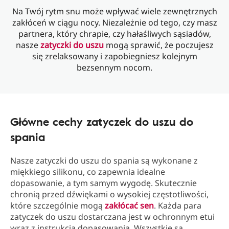
Na Twój rytm snu może wpływać wiele zewnętrznych
zakłóceń w ciągu nocy. Niezależnie od tego, czy masz
partnera, który chrapie, czy hałaśliwych sąsiadów,
nasze
zatyczki do uszu
mogą sprawić, że poczujesz
się zrelaksowany i zapobiegniesz kolejnym
bezsennym nocom.
Główne cechy zatyczek do uszu do
spania
Nasze zatyczki do uszu do spania są wykonane z
miękkiego silikonu, co zapewnia idealne
dopasowanie, a tym samym wygodę. Skutecznie
chronią przed dźwiękami o wysokiej częstotliwości,
które szczególnie mogą
zakłócać sen
. Każda para
zatyczek do uszu dostarczana jest w ochronnym etui
wraz z instrukcją dopasowania. Wszystkie są