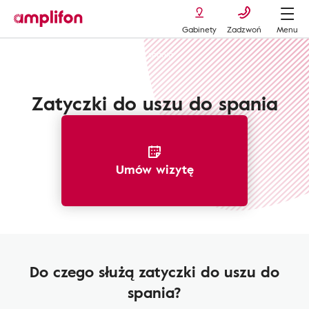
Gabinety
Zadzwoń
Menu
Ochronniki słuchu
Zatyczki do spania
Zatyczki do uszu do spania
Umów wizytę
Do czego służą zatyczki do uszu do
spania?