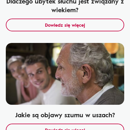
Dlaczego ubytek słuchu jest związany z
wiekiem?
Dowiedz się więcej
Jakie są objawy szumu w uszach?