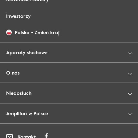
Inwestorzy
Polska
-
Zmień kraj
Aparaty słuchowe
O nas
Niedosłuch
Amplifon w Polsce
Kontakt