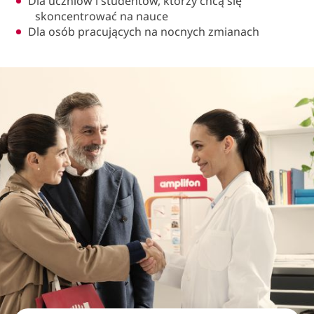
Dla uczniów i studentów, którzy chcą się
skoncentrować na nauce
Dla osób pracujących na nocnych zmianach