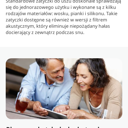
Standardowe zatyczki do uszu doskonale sprawdzają
się do jednorazowego użytku i wykonane są z kilku
rodzajów materiałów: wosku, pianki i silikonu. Takie
zatyczki dostępne są również w wersji z filtrem
akustycznym, który eliminuje niepożądany hałas
docierający z zewnątrz podczas snu.