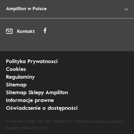
Amplifon w Polsce
Kontakt
Polityka Prywatnosci
Cookies
Regulaminy
Sitemap
Sitemap Sklepy Amplifon
Informacje prawne
Oświadczenie o dostępności
© Amplifon, 2026 - VAT NO. 148890720 - Podmiot prowadzący reklamę
Amplifon Poland Sp z o.o.