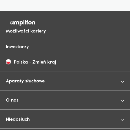
Możliwości kariery
Inwestorzy
Polska
-
Zmień kraj
Aparaty słuchowe
O nas
Niedosłuch