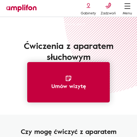
Gabinety
Zadzwoń
Menu
Zacznij rozmowę
Aparat słuchowy a sport
Ćwiczenia z aparatem
słuchowym
Umów wizytę
Czy mogę ćwiczyć z aparatem