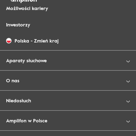
Możliwości kariery
Inwestorzy
Polska
-
Zmień kraj
Aparaty słuchowe
O nas
Niedosłuch
Amplifon w Polsce