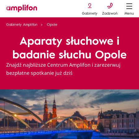
Gabinety
Zadzwoń
Menu
Gabinety Amplifon
Opole
Aparaty słuchowe i
badanie słuchu Opole
Znajdź najbliższe Centrum Amplifon i zarezerwuj
bezpłatne spotkanie już dziś