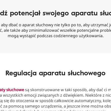
ź potencjał swojego aparatu sł
 aby dbać o aparat słuchowy nie tylko po to, aby utrzymać
, ale także aby zminimalizować wszelkie potencjalne probl
mogą wystąpić podczas codziennego użytkowania.
Regulacja aparatu słuchowego
aty słuchowe
są skonstruowane w taki sposób, aby dać ci 
 wszystkich emocji związanych z dźwiękiem. Niektóre z ni
ą się do otoczenia w sposób całkowicie automatyczny, kol
ć za pomocą samego urządzenia, a jeszcze inne można obs