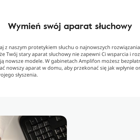
Wymień swój aparat słuchowy
j z naszym protetykiem słuchu o najnowszych rozwiązani
 że Twój stary aparat słuchowy nie zapewni Ci wsparcia i ro
ują nowsze modele. W gabinetach Amplifon możesz bezpłat
ać nowszy aparat w domu, aby przekonać się jak wpłynie o
ojego słyszenia.