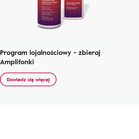
Program lojalnościowy - zbieraj
Amplifonki
Dowiedz się więcej