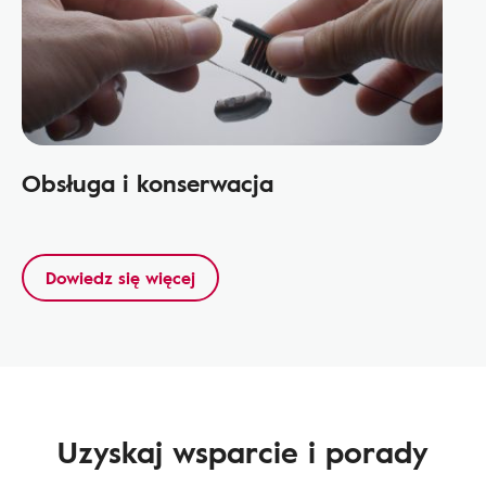
Obsługa i konserwacja
Dowiedz się więcej
Uzyskaj wsparcie i porady