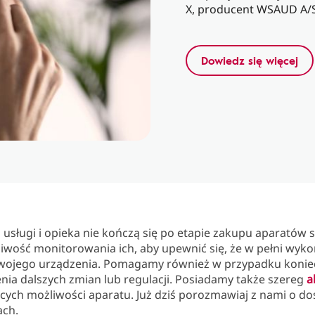
X, producent WSAUD A/S
Dowiedz się więcej
usługi i opieka nie kończą się po etapie zakupu aparatów 
wość monitorowania ich, aby upewnić się, że w pełni wyko
swojego urządzenia. Pomagamy również w przypadku konie
ia dalszych zmian lub regulacji. Posiadamy także szereg
a
cych możliwości aparatu. Już dziś porozmawiaj z nami o d
ach.