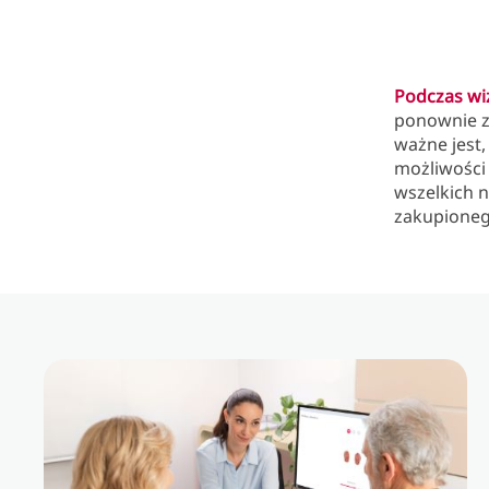
Podczas wiz
ponownie z
ważne jest,
możliwości
wszelkich 
zakupioneg