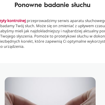
Ponowne badanie słuchu
yty kontrolnej
przeprowadzimy serwis aparatu słuchoweg
badamy Twój słuch. Może się on zmieniać z upływem czasu
 abyśmy mieli jak najdokładniejszy i najbardziej aktualny p
 Twojego słyszenia. Pomoże to protetykowi słuchu w doko
niezbędnych korekt, które zapewnią Ci optymalne wykorzys
o urządzenia.