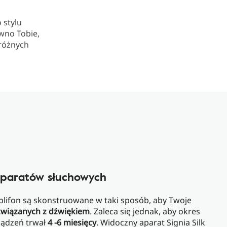
 stylu
wno Tobie,
 różnych
paratów słuchowych
lifon są skonstruowane w taki sposób, aby Twoje
związanych z dźwiękiem
. Zaleca się jednak, aby okres
ządzeń trwał
4 -6 miesięcy
. Widoczny aparat Signia Silk