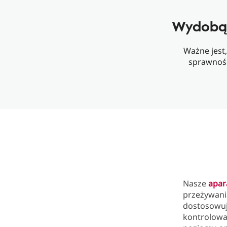
Wydobąd
Ważne jest,
sprawność
Nasze
apar
przeżywania
dostosowuj
kontrolowa