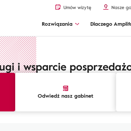
Umów wizytę
Nasze ga
Rozwiązania
Dlaczego Amplif
ługi i wsparcie posprzedaż
Odwiedź nasz gabinet