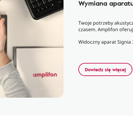
Wymiana aparatu
Twoje potrzeby akustycz
czasem. Amplifon oferuj
Widoczny aparat Signia
Dowiedz się więcej