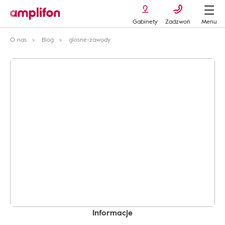
Gabinety
Zadzwoń
Menu
O nas
Blog
glosne-zawody
Informacje