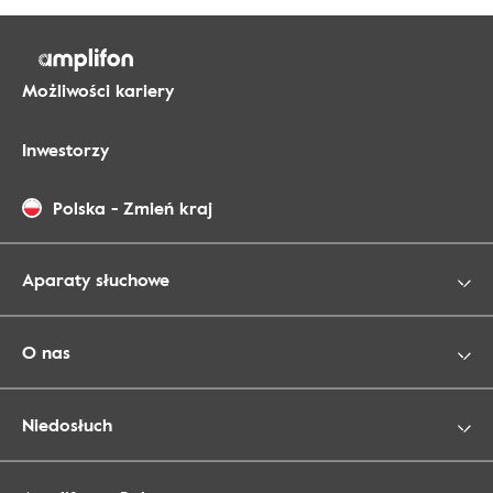
Możliwości kariery
Inwestorzy
Polska
-
Zmień kraj
Aparaty słuchowe
O nas
Niedosłuch