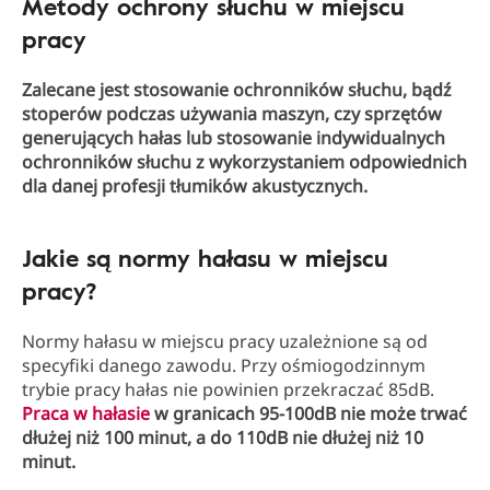
Metody ochrony słuchu w miejscu
pracy
Zalecane jest stosowanie ochronników słuchu, bądź
stoperów podczas używania maszyn, czy sprzętów
generujących hałas lub stosowanie indywidualnych
ochronników słuchu z wykorzystaniem odpowiednich
dla danej profesji tłumików akustycznych.
Jakie są normy hałasu w miejscu
pracy?
Normy hałasu w miejscu pracy uzależnione są od
specyfiki danego zawodu. Przy ośmiogodzinnym
trybie pracy hałas nie powinien przekraczać 85dB.
Praca w hałasie
w granicach 95-100dB nie może trwać
dłużej niż 100 minut, a do 110dB nie dłużej niż 10
minut.