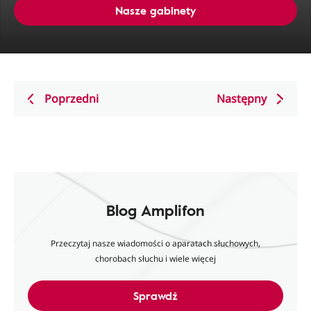
Nasze gabinety
Poprzedni
Następny
Blog Amplifon
Przeczytaj nasze wiadomości o aparatach słuchowych,
chorobach słuchu i wiele więcej
Sprawdź