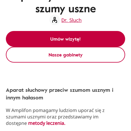
szumy uszne
Dr. Sluch
Umów wizytę!
Nasze gabinety
Aparat słuchowy przeciw szumom usznym i
innym hałasom
W Amplifon pomagamy ludziom uporać się z
szumami usznymi oraz przedstawiamy im
dostępne
metody leczenia
.