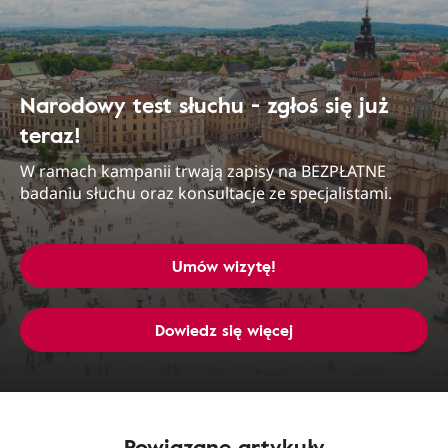
Narodowy test słuchu - zgłoś się już
teraz!
W ramach kampanii trwają zapisy na BEZPŁATNE
badaniu słuchu oraz konsultacje ze specjalistami.
Umów wizytę!
Dowiedz się więcej
Powiązane artykuły