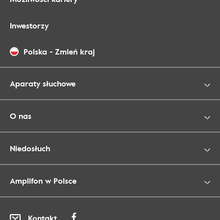
Inwestorzy
Polska
-
Zmień kraj
Aparaty słuchowe
O nas
Niedosłuch
Amplifon w Polsce
Kontakt