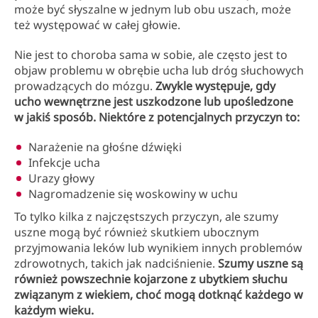
może być słyszalne w jednym lub obu uszach, może
też występować w całej głowie.
Nie jest to choroba sama w sobie, ale często jest to
objaw problemu w obrębie ucha lub dróg słuchowych
prowadzących do mózgu.
Zwykle występuje, gdy
ucho wewnętrzne jest uszkodzone lub upośledzone
w jakiś sposób. Niektóre z potencjalnych przyczyn to:
Narażenie na głośne dźwięki
Infekcje ucha
Urazy głowy
Nagromadzenie się woskowiny w uchu
To tylko kilka z najczęstszych przyczyn, ale szumy
uszne mogą być również skutkiem ubocznym
przyjmowania leków lub wynikiem innych problemów
zdrowotnych, takich jak nadciśnienie.
Szumy uszne są
również powszechnie kojarzone z ubytkiem słuchu
związanym z wiekiem, choć mogą dotknąć każdego w
każdym wieku.