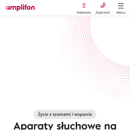
Gabinety
Zadzwoń
Menu
Tinnitus
Hearing aids for tinnitus
Życie z szumami i wsparcie
Aparaty słuchowe na