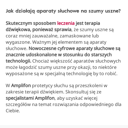
Jak działają aparaty słuchowe na szumy uszne?
Skutecznym sposobem
leczenia
jest terapia
dźwiękowa, ponieważ sprawia
, że szumy uszne są
coraz mniej zauważalne, zamaskowane lub
wygaszone. Ważnym jej elementem są aparaty
słuchowe.
Nowoczesne cyfrowe aparaty słuchowe są
znacznie udoskonalone w stosunku do starszych
technologii.
Chociaż większość aparatów słuchowych
może łagodzić szumy uszne przy okazji, to niektóre
wyposażone są w specjalną technologię by to robić.
W
Amplifon
protetycy słuchu są przeszkoleni w
zakresie terapii dźwiękiem. Skonsultuj się ze
specjalistami
Amplifon
, aby uzyskać więcej
szczegółów na temat rozwiązania odpowiedniego dla
Ciebie.