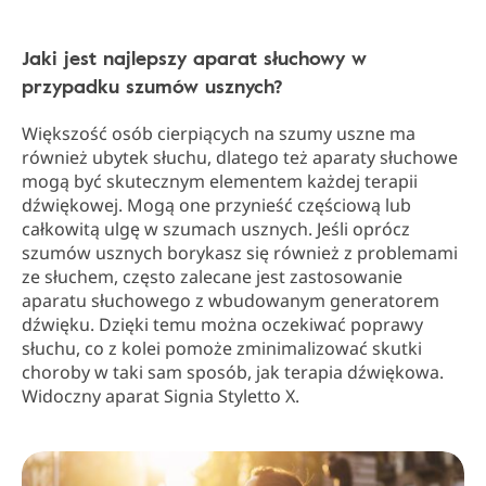
Jaki jest najlepszy aparat słuchowy w
przypadku szumów usznych?
Większość osób cierpiących na szumy uszne ma
również ubytek słuchu, dlatego też aparaty słuchowe
mogą być skutecznym elementem każdej terapii
dźwiękowej. Mogą one przynieść częściową lub
całkowitą ulgę w szumach usznych. Jeśli oprócz
szumów usznych borykasz się również z problemami
ze słuchem, często zalecane jest zastosowanie
aparatu słuchowego z wbudowanym generatorem
dźwięku. Dzięki temu można oczekiwać poprawy
słuchu, co z kolei pomoże zminimalizować skutki
choroby w taki sam sposób, jak terapia dźwiękowa.
Widoczny aparat Signia Styletto X.