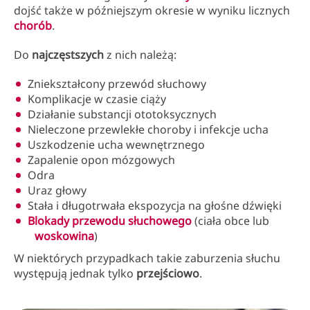
dojść także w późniejszym okresie w wyniku licznych
chorób
.
Do
najczęstszych
z nich należą:
Zniekształcony przewód słuchowy
Komplikacje w czasie ciąży
Działanie substancji ototoksycznych
Nieleczone przewlekłe choroby i infekcje ucha
Uszkodzenie ucha wewnętrznego
Zapalenie opon mózgowych
Odra
Uraz głowy
Stała i długotrwała ekspozycja na głośne dźwięki
Blokady przewodu słuchowego
(ciała obce lub
woskowina
)
W niektórych przypadkach takie zaburzenia słuchu
występują jednak tylko
przejściowo
.