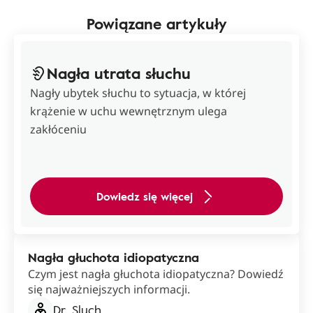
Powiązane artykuły
Nagła utrata słuchu
Nagły ubytek słuchu to sytuacja, w której
krążenie w uchu wewnętrznym ulega
zakłóceniu
Dowiedz się więcej
Nagła głuchota idiopatyczna
Czym jest nagła głuchota idiopatyczna? Dowiedź
się najważniejszych informacji.
Dr. Sluch