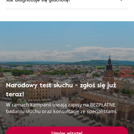
Narodowy test słuchu - zgłoś się już
teraz!
W ramach kampanii trwają zapisy na BEZPŁATNE
badaniu słuchu oraz konsultacje ze specjalistami.
Umów wizytę!