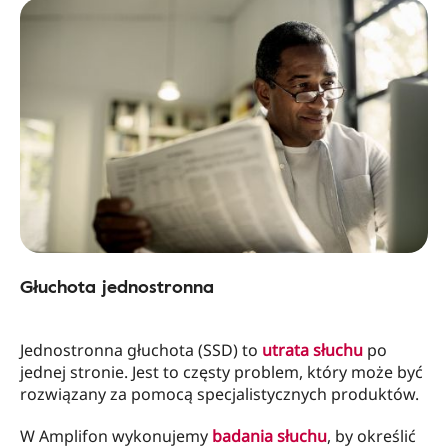
Głuchota jednostronna
Jednostronna głuchota (SSD) to
utrata słuchu
po
jednej stronie. Jest to częsty problem, który może być
rozwiązany za pomocą specjalistycznych produktów.
W Amplifon wykonujemy
badania słuchu
, by określić