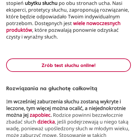
stopień
ubytku słuchu
po obu stronach ucha. Nasi
eksperci, protetycy słuchu, zaproponują rozwiązanie,
które będzie odpowiadało Twoim indywidualnym
potrzebom. Dostępnych jest
wiele nowoczesnych
produktów
, które pozwalają ponownie odzyskać
czysty i wyraźny słuch.
Zrób test słuchu online!
Rozwiązania na głuchotę całkowitą
I
m wcześniej zaburzenia słuchu zostaną wykryte i
leczone, tym więcej można ocalić, a niejednokrotnie
można jej
zapobiec
.
Rodzice powinni bezzwłocznie
zbadać słuch
dziecka
, jeśli podejrzewają u niego taką
wadę, ponieważ upośledzony słuch w młodym wieku,
może zaburzyć mowę. Stosowanie w takich