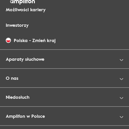
Możliwości kariery
Inwestorzy
Polska
-
Zmień kraj
Aparaty słuchowe
O nas
Niedosłuch
Amplifon w Polsce