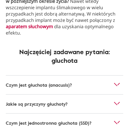
w późniejszym okresie życia?
Nawet wtedy
wszczepienie implantu ślimakowego w wielu
przypadkach jest dobrą alternatywą. W niektórych
przypadkach implant może być nawet połączony z
aparatem słuchowym
dla uzyskania optymalnego
efektu.
Najczęściej zadawane pytania:
gluchota
Czym jest głuchota (anacusis)?
Jakie są przyczyny głuchoty?
Czym jest jednostronna głuchota (SSD)?