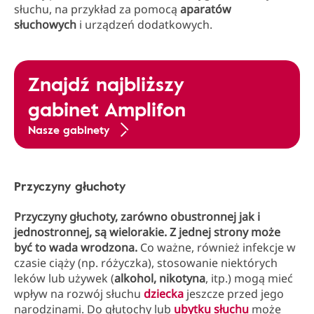
słuchu, na przykład za pomocą
aparatów
słuchowych
i urządzeń dodatkowych.
Znajdź najbliższy
gabinet Amplifon
Nasze gabinety
Przyczyny głuchoty
Przyczyny głuchoty, zarówno obustronnej jak i
jednostronnej, są wielorakie. Z jednej strony może
być to wada wrodzona.
Co ważne, również infekcje w
czasie ciąży (np. różyczka), stosowanie niektórych
leków lub używek (
alkohol, nikotyna
, itp.) mogą mieć
wpływ na rozwój słuchu
dziecka
jeszcze przed jego
narodzinami. Do głutochy lub
ubytku słuchu
może