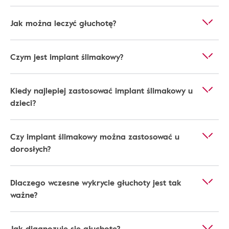
Jak można leczyć głuchotę?
Czym jest implant ślimakowy?
Kiedy najlepiej zastosować implant ślimakowy u
dzieci?
Czy implant ślimakowy można zastosować u
dorosłych?
Dlaczego wczesne wykrycie głuchoty jest tak
ważne?
Jak diagnozuje się głuchotę?