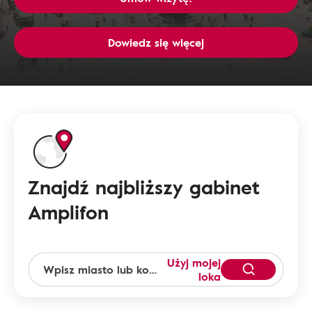
Dowiedz się więcej
Znajdź najbliższy gabinet
Amplifon
Użyj mojej
loka