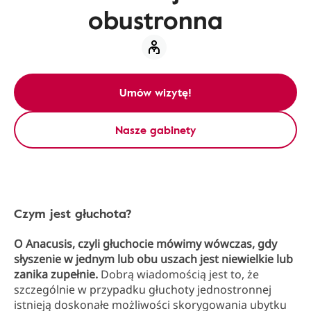
obustronna
Umów wizytę!
Nasze gabinety
Czym jest głuchota?
O Anacusis, czyli głuchocie mówimy wówczas, gdy
słyszenie w jednym lub obu uszach jest niewielkie lub
zanika zupełnie.
Dobrą wiadomością jest to, że
szczególnie w przypadku głuchoty jednostronnej
istnieją doskonałe możliwości skorygowania ubytku