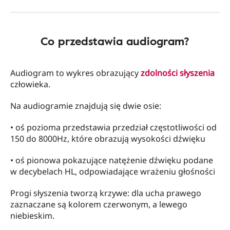
Co przedstawia audiogram?
Audiogram to wykres obrazujący
zdolności słyszenia
człowieka.
Na audiogramie znajdują się dwie osie:
• oś pozioma przedstawia przedział częstotliwości od
150 do 8000Hz, które obrazują wysokości dźwięku
• oś pionowa pokazujące natężenie dźwięku podane
w decybelach HL, odpowiadające wrażeniu głośności
Progi słyszenia tworzą krzywe: dla ucha prawego
zaznaczane są kolorem czerwonym, a lewego
niebieskim.