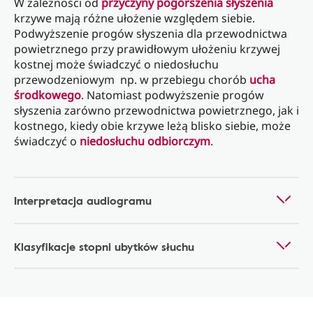
W zależności od
przyczyny pogorszenia słyszenia
krzywe mają różne ułożenie względem siebie.
Podwyższenie progów słyszenia dla przewodnictwa
powietrznego przy prawidłowym ułożeniu krzywej
kostnej może świadczyć o niedosłuchu
przewodzeniowym np. w przebiegu chorób
ucha
środkowego
. Natomiast podwyższenie progów
słyszenia zarówno przewodnictwa powietrznego, jak i
kostnego, kiedy obie krzywe leżą blisko siebie, może
świadczyć o
niedosłuchu odbiorczym
.
Interpretacja audiogramu
Klasyfikacje stopni ubytków słuchu