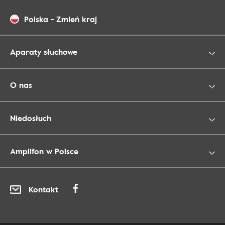
Polska
-
Zmień kraj
Aparaty słuchowe
O nas
Niedosłuch
Amplifon w Polsce
Kontakt