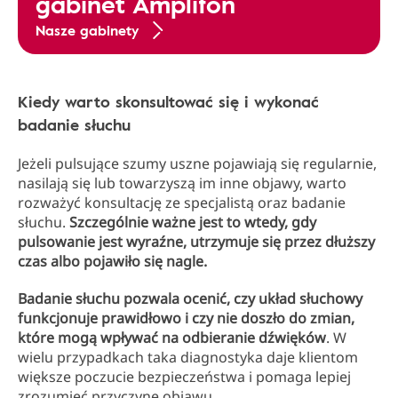
gabinet Amplifon
Nasze gabinety
Kiedy warto skonsultować się i wykonać
badanie słuchu
Jeżeli pulsujące szumy uszne pojawiają się regularnie,
nasilają się lub towarzyszą im inne objawy, warto
rozważyć konsultację ze specjalistą oraz badanie
słuchu.
Szczególnie ważne jest to wtedy, gdy
pulsowanie jest wyraźne, utrzymuje się przez dłuższy
czas albo pojawiło się nagle.
Badanie słuchu pozwala ocenić, czy układ słuchowy
funkcjonuje prawidłowo i czy nie doszło do zmian,
które mogą wpływać na odbieranie dźwięków
. W
wielu przypadkach taka diagnostyka daje klientom
większe poczucie bezpieczeństwa i pomaga lepiej
zrozumieć przyczynę objawu.