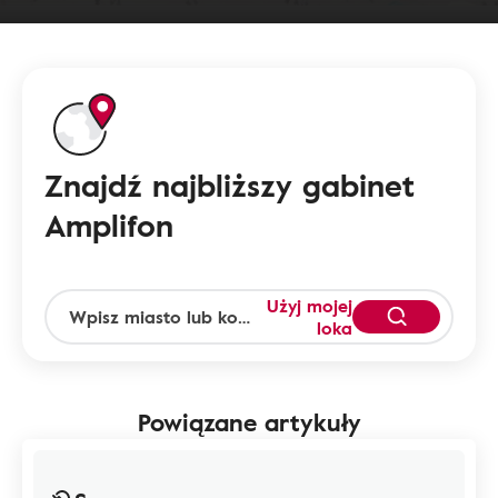
Znajdź najbliższy gabinet
Amplifon
Użyj mojej
loka
Powiązane artykuły