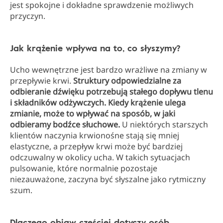
jest spokojne i dokładne sprawdzenie możliwych
przyczyn.
Jak krążenie wpływa na to, co słyszymy?
Ucho wewnętrzne jest bardzo wrażliwe na zmiany w
przepływie krwi.
Struktury odpowiedzialne za
odbieranie dźwięku potrzebują stałego dopływu tlenu
i składników odżywczych. Kiedy krążenie ulega
zmianie, może to wpływać na sposób, w jaki
odbieramy bodźce słuchowe.
U niektórych starszych
klientów naczynia krwionośne stają się mniej
elastyczne, a przepływ krwi może być bardziej
odczuwalny w okolicy ucha. W takich sytuacjach
pulsowanie, które normalnie pozostaje
niezauważone, zaczyna być słyszalne jako rytmiczny
szum.
Dlaczego objaw częściej dotyczy osób