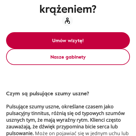
krążeniem?
Umów wizytę!
Nasze gabinety
Czym są pulsujące szumy uszne?
Pulsujące szumy uszne, określane czasem jako
pulsacyjny tinnitus, różnią się od typowych szumów
usznych tym, że mają wyraźny rytm. Klienci często
zauważają, że dźwięk przypomina bicie serca lub
pulsowanie.
Może on pojawiać się w jednym uchu lub