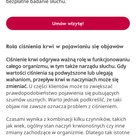
bezpłatne badanie słuchu.
Umów wizytę!
Rola ciśnienia krwi w pojawianiu się objawów
Ciśnienie krwi odgrywa ważną rolę w funkcjonowaniu
całego organizmu, w tym także narządu słuchu. Gdy
wartości ciśnienia są podwyższone lub ulegają
wahaniom, przepływ krwi w naczyniach może się
zmieniać.
U części klientów może to zwiększać
prawdopodobieństwo pojawienia się pulsujących
szumów usznych. Warto jednak podkreślić, że taki
objaw nie zawsze oznacza problem z ciśnieniem.
Czasami wynika z kombinacji kilku czynników, takich
jak wiek, ogólny stan naczyń krwionośnych czy inne
zmiany zachodzące w organizmie. Dlatego tak istotne