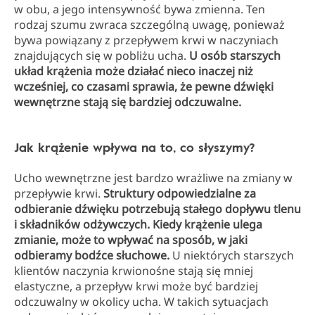
w obu, a jego intensywność bywa zmienna. Ten
rodzaj szumu zwraca szczególną uwagę, ponieważ
bywa powiązany z przepływem krwi w naczyniach
znajdujących się w pobliżu ucha.
U osób starszych
układ krążenia może działać nieco inaczej niż
wcześniej, co czasami sprawia, że pewne dźwięki
wewnętrzne stają się bardziej odczuwalne.
Jak krążenie wpływa na to, co słyszymy?
Ucho wewnętrzne jest bardzo wrażliwe na zmiany w
przepływie krwi.
Struktury odpowiedzialne za
odbieranie dźwięku potrzebują stałego dopływu tlenu
i składników odżywczych. Kiedy krążenie ulega
zmianie, może to wpływać na sposób, w jaki
odbieramy bodźce słuchowe.
U niektórych starszych
klientów naczynia krwionośne stają się mniej
elastyczne, a przepływ krwi może być bardziej
odczuwalny w okolicy ucha. W takich sytuacjach