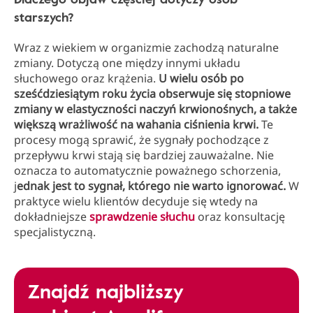
starszych?
Wraz z wiekiem w organizmie zachodzą naturalne
zmiany. Dotyczą one między innymi układu
słuchowego oraz krążenia.
U wielu osób po
sześćdziesiątym roku życia obserwuje się stopniowe
zmiany w elastyczności naczyń krwionośnych, a także
większą wrażliwość na wahania ciśnienia krwi.
Te
procesy mogą sprawić, że sygnały pochodzące z
przepływu krwi stają się bardziej zauważalne. Nie
oznacza to automatycznie poważnego schorzenia,
j
ednak jest to sygnał, którego nie warto ignorować.
W
praktyce wielu klientów decyduje się wtedy na
dokładniejsze
sprawdzenie słuchu
oraz konsultację
specjalistyczną.
Znajdź najbliższy