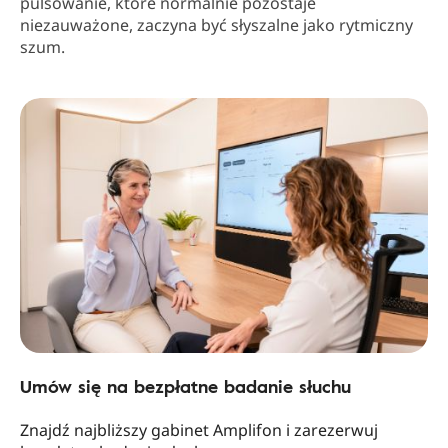
pulsowanie, które normalnie pozostaje
niezauważone, zaczyna być słyszalne jako rytmiczny
szum.
Umów się na bezpłatne badanie słuchu
Znajdź najbliższy gabinet Amplifon i zarezerwuj