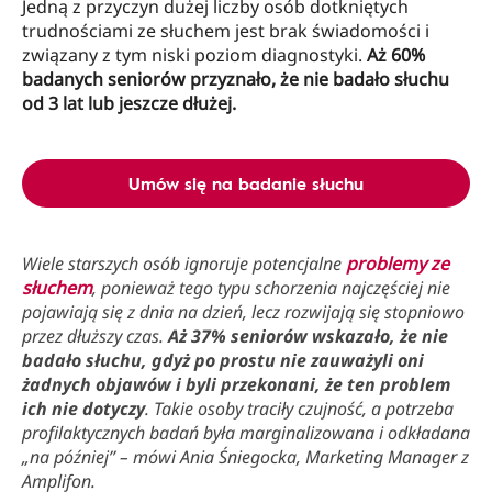
Jedną z przyczyn dużej liczby osób dotkniętych
trudnościami ze słuchem jest brak świadomości i
związany z tym niski poziom diagnostyki.
Aż 60%
badanych seniorów przyznało, że nie badało słuchu
od 3 lat lub jeszcze dłużej.
Umów się na badanie słuchu
Wiele starszych osób ignoruje potencjalne
problemy ze
słuchem
, ponieważ tego typu schorzenia najczęściej nie
pojawiają się z dnia na dzień, lecz rozwijają się stopniowo
przez dłuższy czas.
Aż 37% seniorów wskazało, że nie
badało słuchu, gdyż po prostu nie zauważyli oni
żadnych objawów i byli przekonani, że ten problem
ich nie dotyczy
. Takie osoby traciły czujność, a potrzeba
profilaktycznych badań była marginalizowana i odkładana
„na później” – mówi Ania Śniegocka, Marketing Manager z
Amplifon.