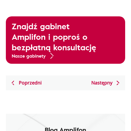
Znajdź gabinet
Amplifon i poproś o
bezpłatną konsultację
Nasze gabinety
Poprzedni
Następny
Blog Amplifon