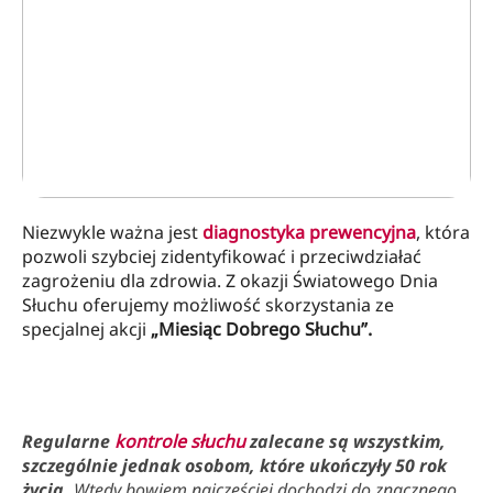
Niezwykle ważna jest
diagnostyka prewencyjna
, która
pozwoli szybciej zidentyfikować i przeciwdziałać
zagrożeniu dla zdrowia. Z okazji Światowego Dnia
Słuchu oferujemy możliwość skorzystania ze
specjalnej akcji
„Miesiąc Dobrego Słuchu”.
Regularne
kontrole słuchu
zalecane są wszystkim,
szczególnie jednak osobom, które ukończyły 50 rok
życia.
Wtedy bowiem najczęściej dochodzi do znacznego