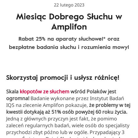
22 lutego 2023
Miesiąc Dobrego Słuchu w
Amplifon
Rabat 25% na aparaty słuchowe!* oraz
bezpłatne badania słuchu i rozumienia mowy!
Skorzystaj promocji i usłysz różnicę!
Skala
kłopotów ze słuchem
wśród Polaków jest
ogromna!
Badanie wykonane przez Instytut Badań
IQS na zlecenie Amplifon pokazuje,
że problemy w tej
kwestii dotykają aż 51% osób powyżej 60 roku życia.
Jedną z głównych przyczyn jest fakt, że pomimo
zaleceń regularnych badań, wiele osób do specjalisty
przychodzi zbyt późno lub w ogóle. Przypadający 3