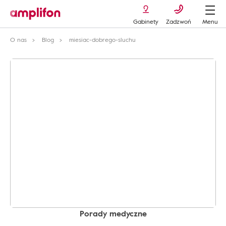
Gabinety
Zadzwoń
Menu
O nas
Blog
miesiac-dobrego-sluchu
Porady medyczne