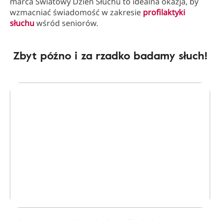
marca Światowy Dzień Słuchu to idealna okazja, by
wzmacniać świadomość w zakresie
profilaktyki
słuchu
wśród seniorów.
Zbyt późno i za rzadko badamy słuch!