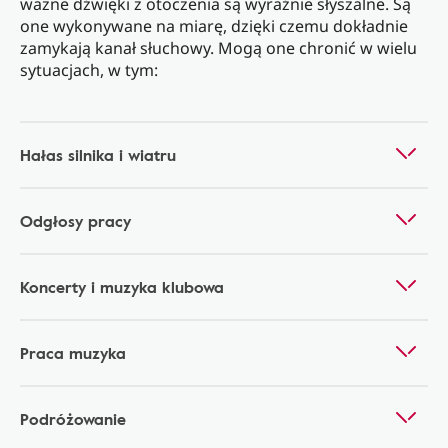
ważne dźwięki z otoczenia są wyraźnie słyszalne. Są
one wykonywane na miarę, dzięki czemu dokładnie
zamykają kanał słuchowy. Mogą one chronić w wielu
sytuacjach, w tym:
Hałas silnika i wiatru
Odgłosy pracy
Koncerty i muzyka klubowa
Praca muzyka
Podróżowanie