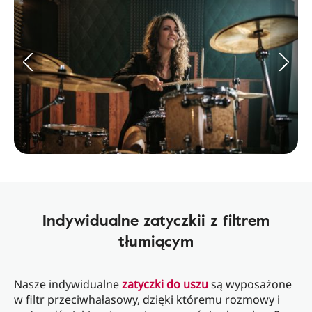
Indywidualne zatyczkii z filtrem
tłumiącym
Nasze indywidualne
zatyczki do uszu
są wyposażone
w filtr przeciwhałasowy, dzięki któremu rozmowy i