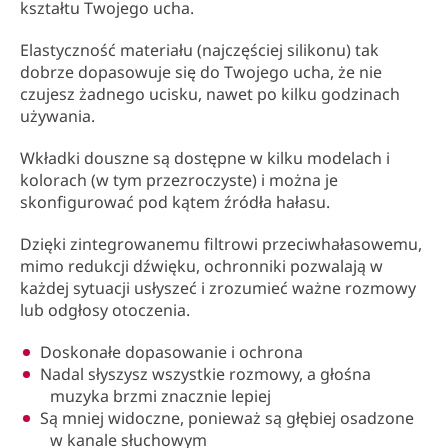
kształtu Twojego ucha.
Elastyczność materiału (najczęściej silikonu) tak
dobrze dopasowuje się do Twojego ucha, że nie
czujesz żadnego ucisku, nawet po kilku godzinach
używania.
Wkładki douszne są dostępne w kilku modelach i
kolorach (w tym przezroczyste) i można je
skonfigurować pod kątem źródła hałasu.
Dzięki zintegrowanemu filtrowi przeciwhałasowemu,
mimo redukcji dźwięku, ochronniki pozwalają w
każdej sytuacji usłyszeć i zrozumieć ważne rozmowy
lub odgłosy otoczenia.
Doskonałe dopasowanie i ochrona
Nadal słyszysz wszystkie rozmowy, a głośna
muzyka brzmi znacznie lepiej
Są mniej widoczne, ponieważ są głębiej osadzone
w kanale słuchowym