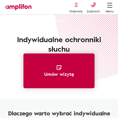
Gabinety
Zadzwoń
Menu
Ochronniki słuchu
Zatyczki na wymiar
Indywidualne ochronniki
słuchu
Umów wizytę
Dlaczego warto wybrać indywidualne