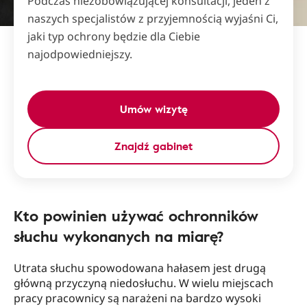
Podczas niezobowiązującej konsultacji, jeden z
naszych specjalistów z przyjemnością wyjaśni Ci,
jaki typ ochrony będzie dla Ciebie
najodpowiedniejszy.
Umów wizytę
Znajdź gabinet
Kto powinien używać ochronników
słuchu wykonanych na miarę?
Utrata słuchu spowodowana hałasem jest drugą
główną przyczyną niedosłuchu. W wielu miejscach
pracy pracownicy są narażeni na bardzo wysoki