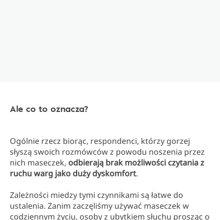
Ale co to oznacza?
Ogólnie rzecz biorąc, respondenci, którzy gorzej
słyszą swoich rozmówców z powodu noszenia przez
nich maseczek,
odbierają brak możliwości czytania z
ruchu warg jako duży dyskomfort
.
Zależności miedzy tymi czynnikami są łatwe do
ustalenia. Zanim zaczęliśmy używać maseczek w
codziennym życiu, osoby z ubytkiem słuchu prosząc o