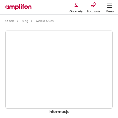
Gabinety
Zadzwoń
Menu
O nas
Blog
Maska Słuch
Informacje