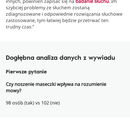
innych, powinien zapisać się na
badanie słuchu
. Im
szybciej problemy ze słuchem zostaną
zdiagnozowane i odpowiednie rozwiązania słuchowe
zastosowane, tym łatwiej będzie przetrwać ten
trudny czas.”
Dogłębna analiza danych z wywiadu
Pierwsze pytanie
Czy noszenie maseczki wpływa na rozumienie
mowy?
98 osób (tak) vs 102 (nie)