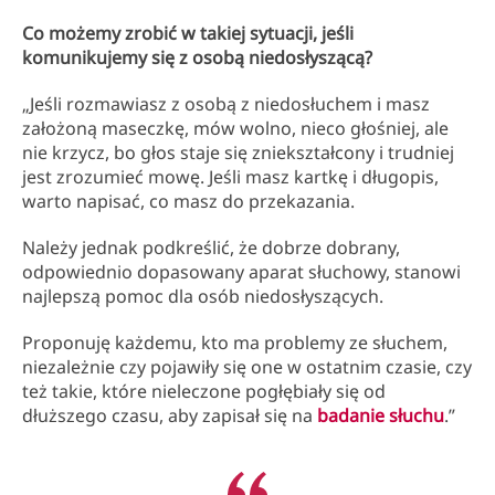
Co możemy zrobić w takiej sytuacji, jeśli
komunikujemy się z osobą niedosłyszącą?
„Jeśli rozmawiasz z osobą z niedosłuchem i masz
założoną maseczkę, mów wolno, nieco głośniej, ale
nie krzycz, bo głos staje się zniekształcony i trudniej
jest zrozumieć mowę. Jeśli masz kartkę i długopis,
warto napisać, co masz do przekazania.
Należy jednak podkreślić, że dobrze dobrany,
odpowiednio dopasowany aparat słuchowy, stanowi
najlepszą pomoc dla osób niedosłyszących.
Proponuję każdemu, kto ma problemy ze słuchem,
niezależnie czy pojawiły się one w ostatnim czasie, czy
też takie, które nieleczone pogłębiały się od
dłuższego czasu, aby zapisał się na
badanie słuchu
.”