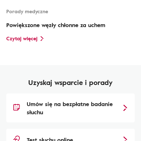
Porady medyczne
Powiększone węzły chłonne za uchem
Czytaj więcej
Uzyskaj wsparcie i porady
Umów się na bezpłatne badanie
słuchu
Test słuchu online