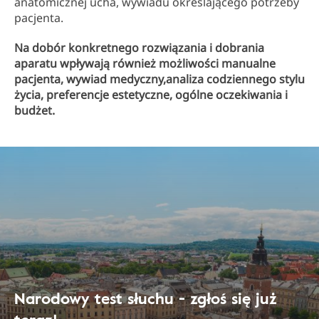
anatomicznej ucha, wywiadu określającego potrzeby
pacjenta.
Na dobór konkretnego rozwiązania i dobrania
aparatu wpływają również możliwości manualne
pacjenta, wywiad medyczny,analiza codziennego stylu
życia, preferencje estetyczne, ogólne oczekiwania i
budżet.
Narodowy test słuchu - zgłoś się już