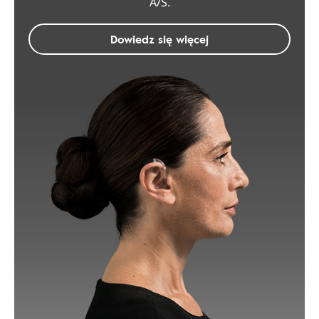
A/S.
Dowiedz się więcej