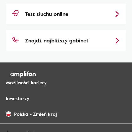
Test słuchu online
Znajdź najbliższy gabinet
Możliwości kariery
Inwestorzy
Polska
-
Zmień kraj