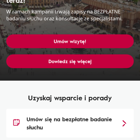
teraz!
W ramach kampanii trwają zapisy na BEZPŁATNE
badaniu słuchu oraz konsultacje ze specjalistami.
Umów wizytę!
Dowiedz się więcej
Uzyskaj wsparcie i porady
Umów się na bezpłatne badanie
słuchu