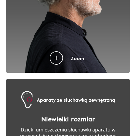
Zoom
Aparaty ze słuchawką zewnętrzną
Niewielki rozmiar
Dzięki umieszczeniu słuchawki aparatu w
przewodzie słuchowym rozmiar obudowy