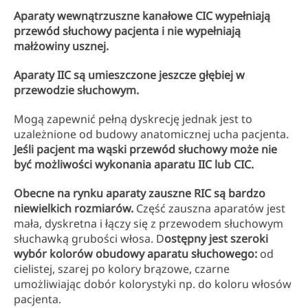
Aparaty wewnątrzuszne kanałowe CIC wypełniają
przewód słuchowy pacjenta i nie wypełniają
małżowiny usznej.
Aparaty IIC są umieszczone jeszcze głębiej w
przewodzie słuchowym.
Mogą zapewnić pełną dyskrecję jednak jest to
uzależnione od budowy anatomicznej ucha pacjenta.
Jeśli pacjent ma wąski przewód słuchowy może nie
być możliwości wykonania aparatu IIC lub CIC.
Obecne na rynku aparaty zauszne RIC są bardzo
niewielkich rozmiarów.
Część zauszna aparatów jest
mała, dyskretna i łączy się z przewodem słuchowym
słuchawką grubości włosa. D
ostępny jest szeroki
wybór kolorów obudowy aparatu słuchowego:
od
cielistej, szarej po kolory brązowe, czarne
umożliwiając dobór kolorystyki np. do koloru włosów
pacjenta.