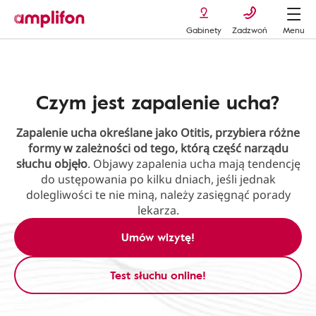
Gabinety
Zadzwoń
Menu
Zapalenie ucha
Czym jest zapalenie ucha?
Zapalenie ucha określane jako Otitis, przybiera różne
formy w zależności od tego, którą część narządu
słuchu objęło
. Objawy zapalenia ucha mają tendencję
do ustępowania po kilku dniach, jeśli jednak
dolegliwości te nie miną, należy zasięgnąć porady
lekarza.
Umów wizytę!
Test słuchu online!