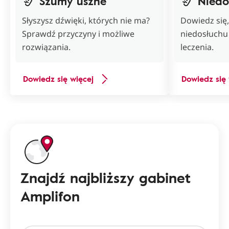
Szumy uszne
Niedo
Słyszysz dźwięki, których nie ma?
Dowiedz się
Sprawdź przyczyny i możliwe
niedosłuchu 
rozwiązania.
leczenia.
Dowiedz się więcej
Dowiedz się 
Znajdź najbliższy gabinet
Amplifon