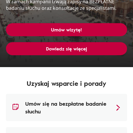
W ramach kampanii trwają zapisy na BEZPŁATNE
badaniu słuchu oraz konsultacje ze specjalistami.
Umów wizytę!
Dowiedz się więcej
Uzyskaj wsparcie i porady
Umów się na bezpłatne badanie
słuchu