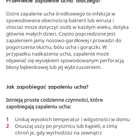
Przewlekłe zapalenie ucha: dlaczego?
Ostre zapalenie ucha środkowego to infekcja w
spowodowana obecnością bakterii lub wirusa i
chociaż może dotyczyć osób w każdym wieku, dotyka
głównie małych dzieci. Często poprzedzone jest
zapaleniem jamy nosowo-gardłowej i prowadzi do
pogorszenia słuchu, bólu ucha i gorączki. W
przypadku nadkażenia ucha, zapalenie może
objawiać się wysiękiem spowodowanym perforacją
błony bębenkowej lub jej wybrzuszeniem.
Jak zapobiegać zapaleniu ucha?
Istnieją proste codzienne czynności, które
zapobiegają zapaleniu ucha:
Unikaj wysokich temperatur i wilgotności w domu
Osuszaj uszy po prysznicu lub kąpieli, a zimą
chroń je, gdy wychodzisz na zewnątrz