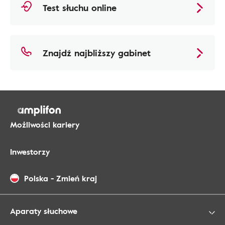
Test słuchu online
Znajdź najbliższy gabinet
Możliwości kariery
Inwestorzy
Polska
-
Zmień kraj
Aparaty słuchowe