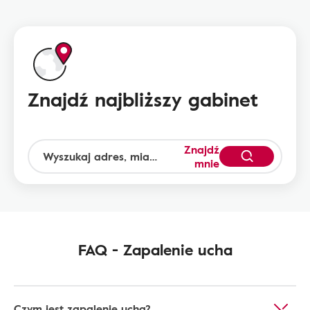
Znajdź najbliższy gabinet
Znajdź
mnie
FAQ - Zapalenie ucha
Czym jest zapalenie ucha?