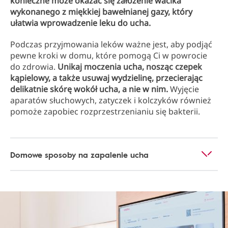
konieczne może okazać się założenie wacika
wykonanego z miękkiej bawełnianej gazy, który
ułatwia wprowadzenie leku do ucha.
Podczas przyjmowania leków ważne jest, aby podjąć
pewne kroki w domu, które pomogą Ci w powrocie
do zdrowia.
Unikaj moczenia ucha, nosząc czepek
kąpielowy, a także usuwaj wydzielinę, przecierając
delikatnie skórę wokół ucha, a nie w nim.
Wyjęcie
aparatów słuchowych, zatyczek i kolczyków również
pomoże zapobiec rozprzestrzenianiu się bakterii.
Domowe sposoby na zapalenie ucha