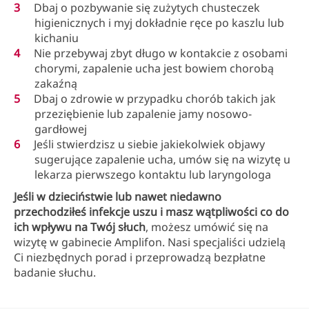
Dbaj o pozbywanie się zużytych chusteczek
higienicznych i myj dokładnie ręce po kaszlu lub
kichaniu
Nie przebywaj zbyt długo w kontakcie z osobami
chorymi, zapalenie ucha jest bowiem chorobą
zakaźną
Dbaj o zdrowie w przypadku chorób takich jak
przeziębienie lub zapalenie jamy nosowo-
gardłowej
Jeśli stwierdzisz u siebie jakiekolwiek objawy
sugerujące zapalenie ucha, umów się na wizytę u
lekarza pierwszego kontaktu lub laryngologa
Jeśli w dzieciństwie lub nawet niedawno
przechodziłeś infekcje uszu i masz wątpliwości co do
ich wpływu na Twój słuch
, możesz umówić się na
wizytę w gabinecie Amplifon. Nasi specjaliści udzielą
Ci niezbędnych porad i przeprowadzą bezpłatne
badanie słuchu.