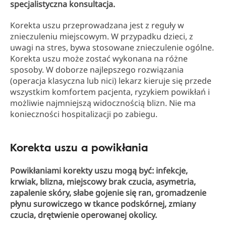
specjalistyczna konsultacja.
Korekta uszu przeprowadzana jest z reguły w
znieczuleniu miejscowym. W przypadku dzieci, z
uwagi na stres, bywa stosowane znieczulenie ogólne.
Korekta uszu może zostać wykonana na różne
sposoby. W doborze najlepszego rozwiązania
(operacja klasyczna lub nici) lekarz kieruje się przede
wszystkim komfortem pacjenta, ryzykiem powikłań i
możliwie najmniejszą widocznością blizn. Nie ma
konieczności hospitalizacji po zabiegu.
Korekta uszu a powikłania
Powikłaniami korekty uszu mogą być: infekcje,
krwiak, blizna, miejscowy brak czucia, asymetria,
zapalenie skóry, słabe gojenie się ran, gromadzenie
płynu surowiczego w tkance podskórnej, zmiany
czucia, drętwienie operowanej okolicy.