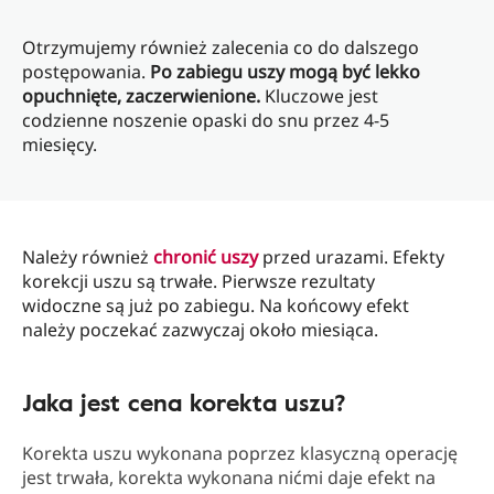
Otrzymujemy również zalecenia co do dalszego
postępowania.
Po zabiegu uszy mogą być lekko
opuchnięte, zaczerwienione.
Kluczowe jest
codzienne noszenie opaski do snu przez 4-5
miesięcy.
Należy również
chronić uszy
przed urazami. Efekty
korekcji uszu są trwałe. Pierwsze rezultaty
widoczne są już po zabiegu. Na końcowy efekt
należy poczekać zazwyczaj około miesiąca.
Jaka jest cena korekta uszu?
Korekta uszu wykonana poprzez klasyczną operację
jest trwała, korekta wykonana nićmi daje efekt na