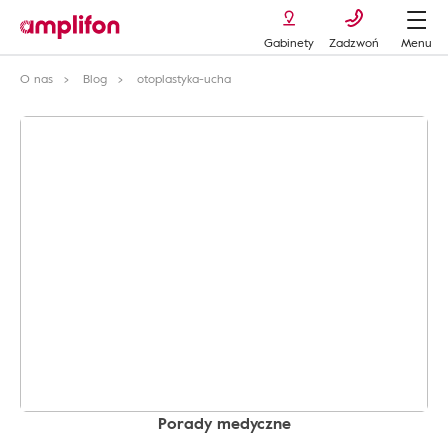
Gabinety
Zadzwoń
Menu
O nas
Blog
otoplastyka-ucha
Porady medyczne