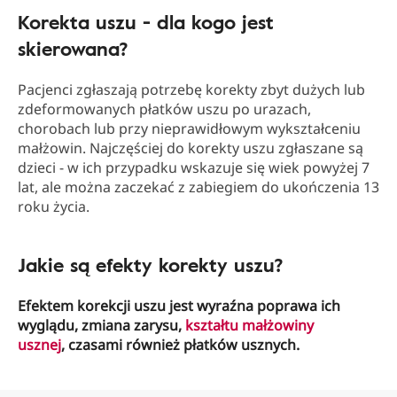
Korekta uszu - dla kogo jest
skierowana?
Pacjenci zgłaszają potrzebę korekty zbyt dużych lub
zdeformowanych płatków uszu po urazach,
chorobach lub przy nieprawidłowym wykształceniu
małżowin. Najczęściej do korekty uszu zgłaszane są
dzieci - w ich przypadku wskazuje się wiek powyżej 7
lat, ale można zaczekać z zabiegiem do ukończenia 13
roku życia.
Jakie są efekty korekty uszu?
Efektem korekcji uszu jest wyraźna poprawa ich
wyglądu, zmiana zarysu,
kształtu małżowiny
usznej
, czasami również płatków usznych.