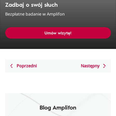
Zadbaj o swój słuch
Bezpłatne badanie w Amplifon
Umów wizytę!
Poprzedni
Następny
Blog Amplifon