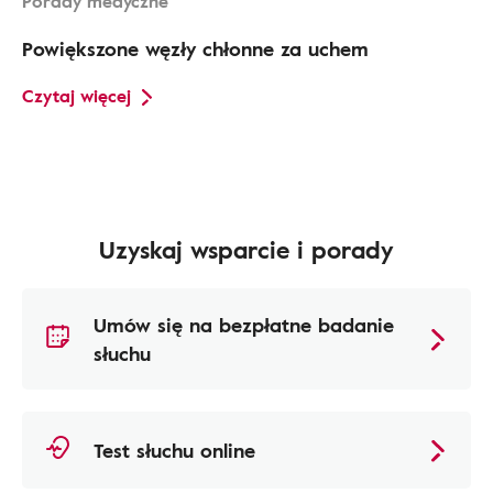
Porady medyczne
Powiększone węzły chłonne za uchem
Czytaj więcej
Uzyskaj wsparcie i porady
Umów się na bezpłatne badanie
słuchu
Test słuchu online