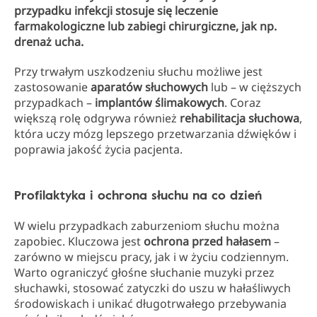
przypadku infekcji stosuje się leczenie
farmakologiczne lub zabiegi chirurgiczne, jak np.
drenaż ucha.
Przy trwałym uszkodzeniu słuchu możliwe jest
zastosowanie
aparatów słuchowych
lub – w cięższych
przypadkach –
implantów ślimakowych
. Coraz
większą rolę odgrywa również
rehabilitacja słuchowa
,
która uczy mózg lepszego przetwarzania dźwięków i
poprawia jakość życia pacjenta.
Profilaktyka i ochrona słuchu na co dzień
W wielu przypadkach zaburzeniom słuchu można
zapobiec. Kluczowa jest
ochrona przed hałasem
–
zarówno w miejscu pracy, jak i w życiu codziennym.
Warto ograniczyć głośne słuchanie muzyki przez
słuchawki, stosować zatyczki do uszu w hałaśliwych
środowiskach i unikać długotrwałego przebywania