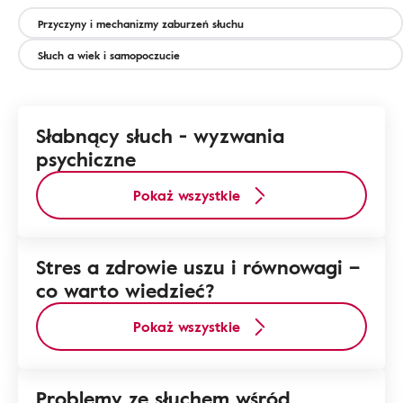
Przyczyny i mechanizmy zaburzeń słuchu
Słuch a wiek i samopoczucie
Słabnący słuch - wyzwania
psychiczne
Pokaż wszystkie
Stres a zdrowie uszu i równowagi –
co warto wiedzieć?
Pokaż wszystkie
Problemy ze słuchem wśród