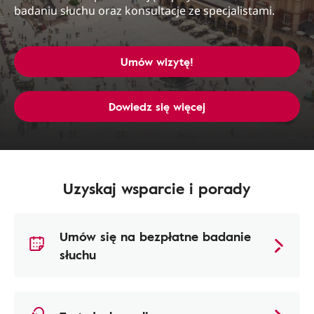
badaniu słuchu oraz konsultacje ze specjalistami.
Umów wizytę!
Dowiedz się więcej
Uzyskaj wsparcie i porady
Umów się na bezpłatne badanie
słuchu