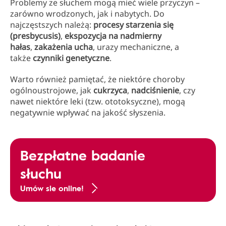
Problemy ze słuchem mogą mieć wiele przyczyn –
zarówno wrodzonych, jak i nabytych. Do
najczęstszych należą:
procesy starzenia się
(presbycusis)
,
ekspozycja na nadmierny
hałas
,
zakażenia ucha
, urazy mechaniczne, a
także
czynniki genetyczne
.
Warto również pamiętać, że niektóre choroby
ogólnoustrojowe, jak
cukrzyca
,
nadciśnienie
, czy
nawet niektóre leki (tzw. ototoksyczne), mogą
negatywnie wpływać na jakość słyszenia.
Bezpłatne badanie
słuchu
Umów sie online!