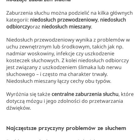
Zaburzenia słuchu można podzielić na kilka głównych
kategorii:
niedosłuch przewodzeniowy
,
niedosłuch
odbiorczy
oraz
niedosłuch mieszany
.
Niedosłuch przewodzeniowy wynika z problemów w
uchu zewnętrznym lub środkowym, takich jak np.
nadmiar woskowiny, infekcje czy uszkodzenie
kosteczek słuchowych. Z kolei niedosłuch odbiorczy
jest związany z uszkodzeniem ślimaka lub nerwu
słuchowego – i często ma charakter trwały.
Niedosłuch mieszany łączy cechy obu typów.
Wyróżnia się także
centralne zaburzenia słuchu
, które
dotyczą mózgu i jego zdolności do przetwarzania
dźwięków.
Najczęstsze przyczyny problemów ze słuchem