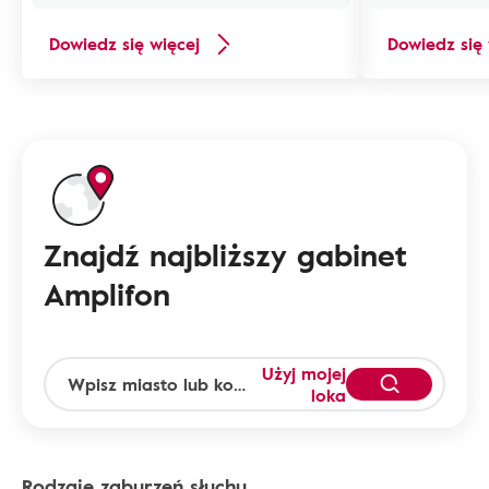
Dowiedz się więcej
Dowiedz się 
Znajdź najbliższy gabinet
Amplifon
Użyj mojej
loka
Rodzaje zaburzeń słuchu