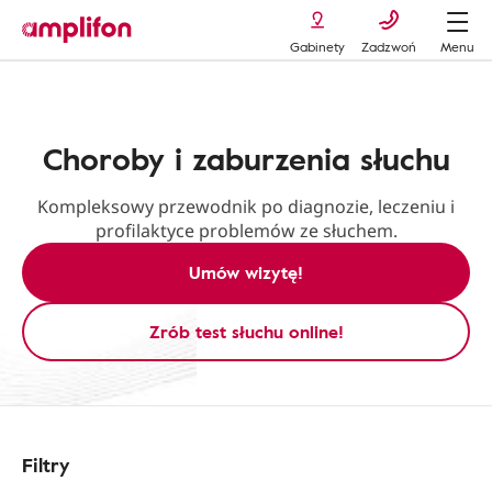
Gabinety
Zadzwoń
Menu
choroby-i-zaburzenia-sluchu
Choroby i zaburzenia słuchu
Kompleksowy przewodnik po diagnozie, leczeniu i
profilaktyce problemów ze słuchem.
Umów wizytę!
Zrób test słuchu online!
Filtry