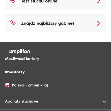
Test słuchu online
Znajdź najbliższy gabinet
Możliwości kariery
Inwestorzy
Polska
-
Zmień kraj
Aparaty słuchowe