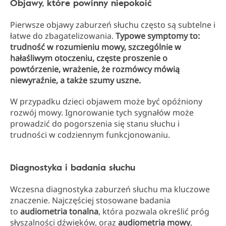
Objawy, które powinny niepokoić
Pierwsze objawy zaburzeń słuchu często są subtelne i
łatwe do zbagatelizowania.
Typowe symptomy to:
trudność w rozumieniu mowy, szczególnie w
hałaśliwym otoczeniu, częste proszenie o
powtórzenie, wrażenie, że rozmówcy mówią
niewyraźnie, a także szumy uszne.
W przypadku dzieci objawem może być opóźniony
rozwój mowy. Ignorowanie tych sygnałów może
prowadzić do pogorszenia się stanu słuchu i
trudności w codziennym funkcjonowaniu.
Diagnostyka i badania słuchu
Wczesna diagnostyka zaburzeń słuchu ma kluczowe
znaczenie. Najczęściej stosowane badania
to
audiometria tonalna
, która pozwala określić próg
słyszalności dźwięków, oraz
audiometria mowy
,