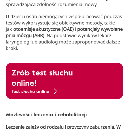
sprawdzająca zdolność rozumienia mowy.
U dzieci i osób niemogących współpracować podczas
testów wykorzystuje się obiektywne metody, takie
jak
otoemisje akustyczne (OAE)
i
potencjały wywołane
pnia mózgu (ABR)
. Na podstawie wyników lekarz
laryngolog lub audiolog może zaproponować dalsze
kroki.
Zrób test słuchu
online!
Test słuchu online
Możliwości leczenia i rehabilitacji
Leczenie zależy od rodzaju i przyczyny zaburzenia. W