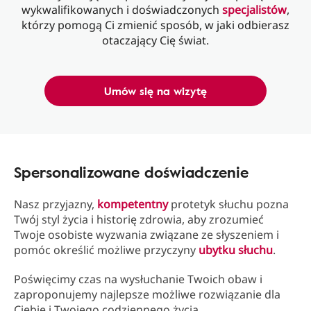
wykwalifikowanych i doświadczonych
specjalistów
,
którzy pomogą Ci zmienić sposób, w jaki odbierasz
otaczający Cię świat.
Umów się na wizytę
Spersonalizowane doświadczenie
Nasz przyjazny,
kompetentny
protetyk słuchu pozna
Twój styl życia i historię zdrowia, aby zrozumieć
Twoje osobiste wyzwania związane ze słyszeniem i
pomóc określić możliwe przyczyny
ubytku słuchu
.
Poświęcimy czas na wysłuchanie Twoich obaw i
zaproponujemy najlepsze możliwe rozwiązanie dla
Ciebie i Twojego codziennego życia.