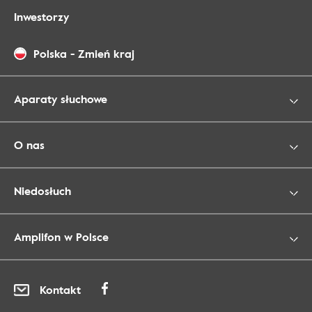
Inwestorzy
Polska
-
Zmień kraj
Aparaty słuchowe
O nas
Niedosłuch
Amplifon w Polsce
Kontakt