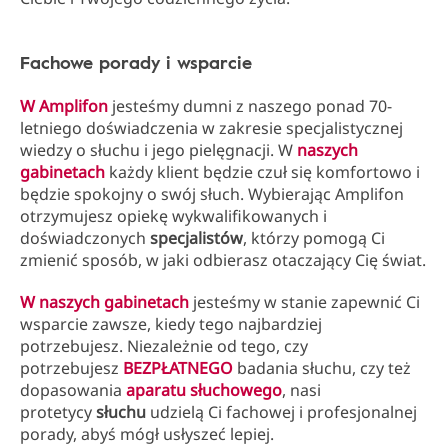
Fachowe porady i wsparcie
W Amplifon
jesteśmy dumni z naszego ponad 70-
letniego doświadczenia w zakresie specjalistycznej
wiedzy o słuchu i jego pielęgnacji. W
naszych
gabinetach
każdy klient będzie czuł się komfortowo i
będzie spokojny o swój słuch. Wybierając Amplifon
otrzymujesz opiekę wykwalifikowanych i
doświadczonych
specjalistów
, którzy pomogą Ci
zmienić sposób, w jaki odbierasz otaczający Cię świat.
W naszych gabinetach
jesteśmy w stanie zapewnić Ci
wsparcie zawsze, kiedy tego najbardziej
potrzebujesz. Niezależnie od tego, czy
potrzebujesz
BEZPŁATNEGO
badania słuchu, czy też
dopasowania
aparatu słuchowego
, nasi
protetycy
słuchu
udzielą Ci fachowej i profesjonalnej
porady, abyś mógł usłyszeć lepiej.