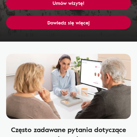
Umów wizytę!
Dowiedz się więcej
Często zadawane pytania dotyczące