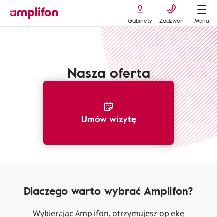
Gabinety
Zadzwoń
Menu
Amplifon usługi oferty
Nasza oferta
Umów wizytę
Dlaczego warto wybrać Amplifon?
Wybierając Amplifon, otrzymujesz opiekę