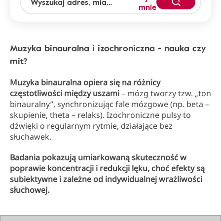
mnie
Muzyka binauralna i izochroniczna - nauka czy
mit?
Muzyka binauralna opiera się na różnicy
częstotliwości między uszami
– mózg tworzy tzw. „ton
binauralny”, synchronizując fale mózgowe (np. beta –
skupienie, theta – relaks). Izochroniczne pulsy to
dźwięki o regularnym rytmie, działające bez
słuchawek.
Badania pokazują umiarkowaną skuteczność w
poprawie koncentracji i redukcji lęku, choć efekty są
subiektywne i zależne od indywidualnej wrażliwości
słuchowej.