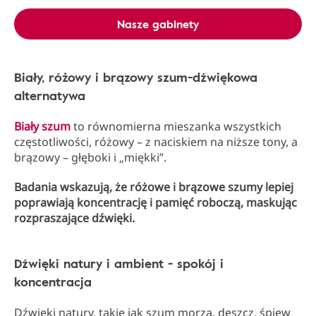
Nasze gabinety
Biały, różowy i brązowy szum-dźwiękowa
alternatywa
Biały szum
to równomierna mieszanka wszystkich
częstotliwości, różowy – z naciskiem na niższe tony, a
brązowy – głęboki i „miękki”.
Badania wskazują, że różowe i brązowe szumy lepiej
poprawiają koncentrację i pamięć roboczą, maskując
rozpraszające dźwięki.
Dźwięki natury i ambient - spokój i
koncentracja
Dźwięki natury, takie jak szum morza, deszcz, śpiew