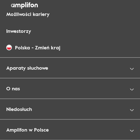
Możliwości kariery
Inwestorzy
Polska
-
Zmień kraj
Aparaty słuchowe
O nas
Niedosłuch
Amplifon w Polsce