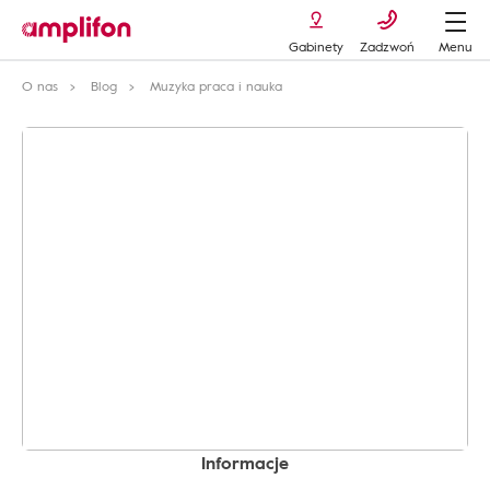
Gabinety
Zadzwoń
Menu
O nas
Blog
Muzyka praca i nauka
Informacje