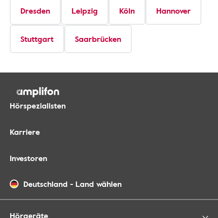
Dresden
Leipzig
Köln
Hannover
Stuttgart
Saarbrücken
Hörspezialisten
Karriere
Investoren
Deutschland
-
Land wählen
Hörgeräte