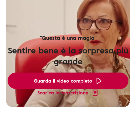
"Questa è una magia"
Sentire bene è la sorpresa più
grande
Guarda il video completo
Scarica la trascrizione