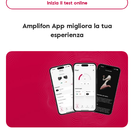
Inizia il test online
Amplifon App migliora la tua
esperienza