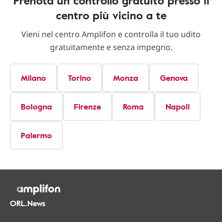
Prenota un controllo gratuito presso il
centro più vicino a te
Vieni nel centro Amplifon e controlla il tuo udito
gratuitamente e senza impegno.
Milano
Torino
Monza
Genova
Bologna
Firenze
Roma
Napoli
Palermo
ORL.News