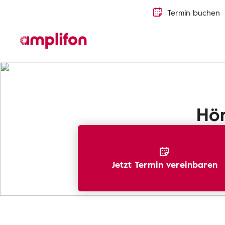
Termin buchen
Hörverlust erkennen
Hörverlust bei Kindern
Hör
Jetzt Termin vereinbaren