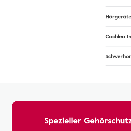
Hörgeräte
Cochlea I
Schwerhör
Spezieller Gehörschutz