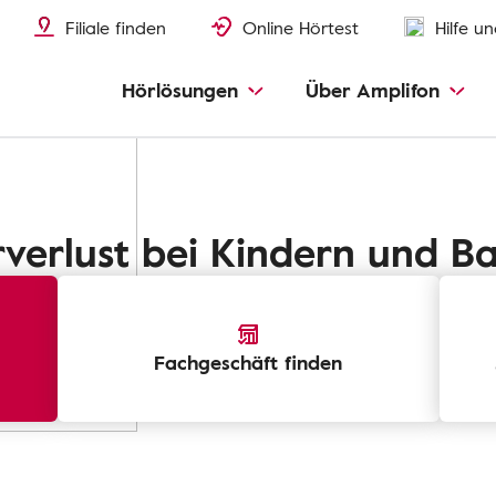
Filiale finden
Online Hörtest
Hilfe u
Hörlösungen
Über Amplifon
verlust bei Kindern und B
Fachgeschäft finden