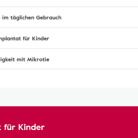
 im täglichen Gebrauch
mplantat für Kinder
igkeit mit Mikrotie
 für Kinder