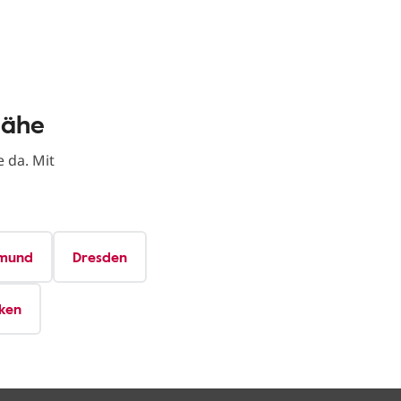
Nähe
 da. Mit
mund
Dresden
ken