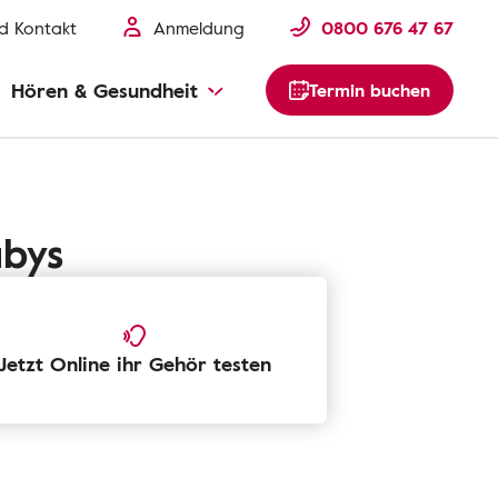
nd Kontakt
Anmeldung
0800 676 47 67
Hören & Gesundheit
Termin buchen
abys
Jetzt Online ihr Gehör testen