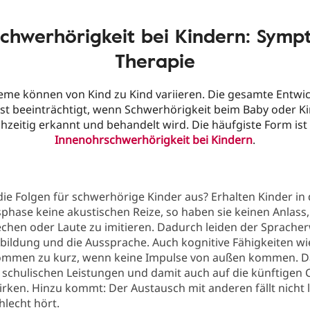
chwerhörigkeit bei Kindern: Symp
Therapie
me können von Kind zu Kind variieren. Die gesamte Entwi
ist beeinträchtigt, wenn Schwerhörigkeit beim Baby oder Ki
ühzeitig erkannt und behandelt wird. Die häufgiste Form ist 
Innenohrschwerhörigkeit bei Kindern
.
ie Folgen für schwerhörige Kinder aus? Erhalten Kinder in 
hase keine akustischen Reize, so haben sie keinen Anlass,
chen oder Laute zu imitieren. Dadurch leiden der Spracher
bildung und die Aussprache. Auch kognitive Fähigkeiten wi
mmen zu kurz, wenn keine Impulse von außen kommen. D
e schulischen Leistungen und damit auch auf die künftigen
rken. Hinzu kommt: Der Austausch mit anderen fällt nicht 
hlecht hört.