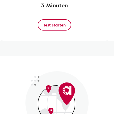
3 Minuten
Test starten