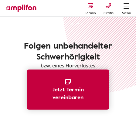
Termin
Gratis
Menü
Hörverlust erkennen
Hörverlust-Folgen
Folgen unbehandelter
Schwerhörigkeit
bzw. eines Hörverlustes
Jetzt Termin
vereinbaren