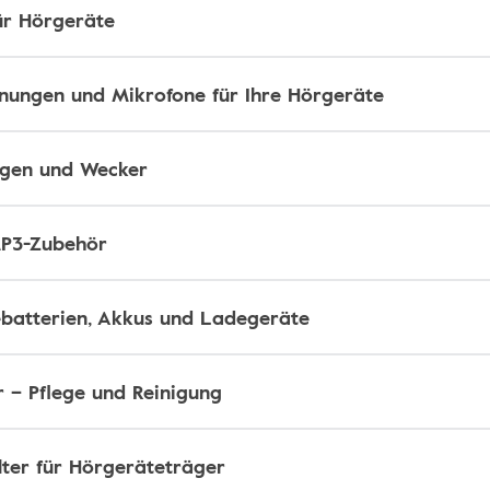
für Hörgeräte
nungen und Mikrofone für Ihre Hörgeräte
agen und Wecker
MP3-Zubehör
batterien, Akkus und Ladegeräte
r – Pflege und Reinigung
ter für Hörgeräteträger