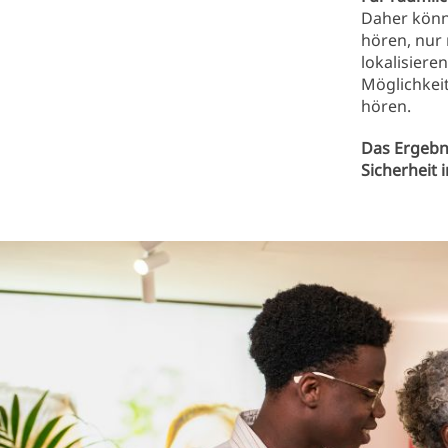
Daher könn
hören, nur
lokalisiere
Möglichkeit
hören.
Das Ergebn
Sicherheit 