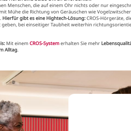
en Menschen, die auf einem Ohr nichts oder nur eingesch
 mit Mühe die Richtung von Geräuschen wie Vogelzwitsche
n.
Hierfür gibt es eine Hightech-Lösung:
CROS-Hörgeräte, die
 geben, bei einseitiger Taubheit weiterhin richtungsorienti
is:
Mit einem
CROS-System
erhalten Sie mehr
Lebensqualit
im Alltag
.