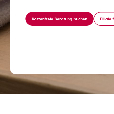
Kostenfreie Beratung buchen
Filiale 