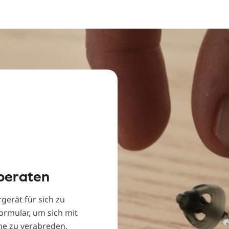
 beraten
gerät für sich zu
ormular, um sich mit
ähe zu verabreden.