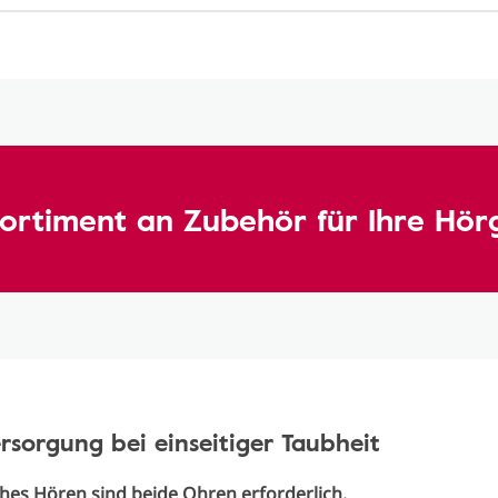
 Sortiment an Zubehör für Ihre Hör
sorgung bei einseitiger Taubheit
hes Hören sind beide Ohren erforderlich.