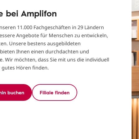
le bei Amplifon
nseren 11.000 Fachgeschäften in 29 Ländern
essere Angebote für Menschen zu entwickeln,
ten. Unsere bestens ausgebildeten
 bieten Ihnen einen durchdachten und
 Wir möchten, dass Sie mit uns die individuell
r gutes Hören finden.
min buchen
Filiale finden