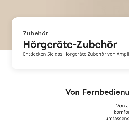
Zubehör
Hörgeräte-Zubehör
Entdecken Sie das Hörgeräte Zubehör von Ampli
Von Fernbedienu
Von a
komfo
umfassen