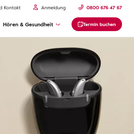
nd Kontakt
Anmeldung
0800 676 47 67
Hören & Gesundheit
Termin buchen