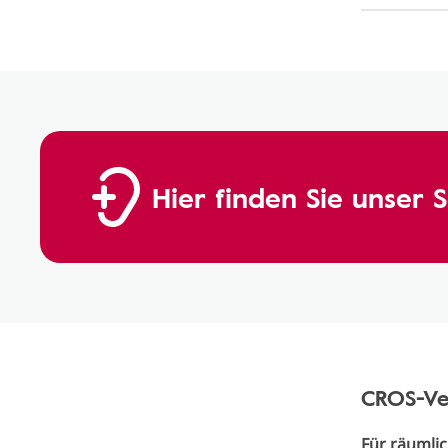
Hier finden Sie unser
CROS-Ver
Für räumlic