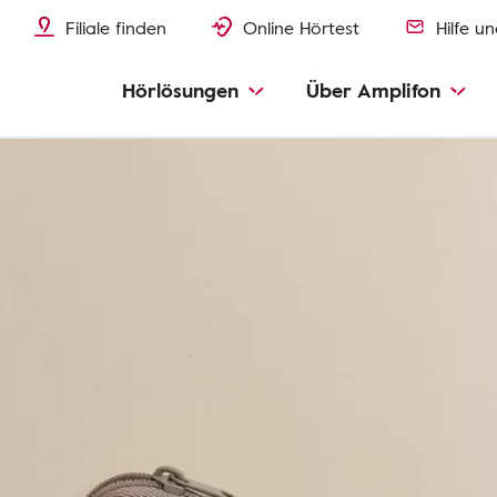
Filiale finden
Online Hörtest
Hilfe u
Hörlösungen
Über Amplifon