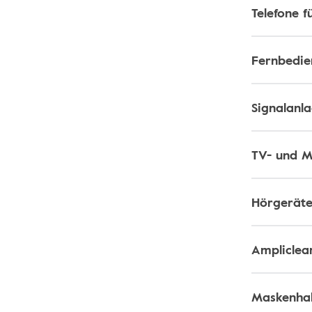
Telefone 
Fernbedie
Signalanl
TV- und 
Hörgeräte
Ampliclea
Maskenhal