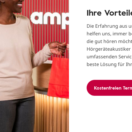
Ihre Vortei
Die Erfahrung aus u
helfen uns, immer b
die gut hören möch
Hörgeräteakustiker
umfassenden Service.
beste Lösung für Ih
Kostenfreien Ter