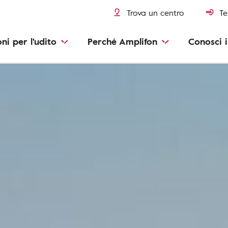
Trova un centro
Te
oni per l'udito
Perché Amplifon
Conosci i