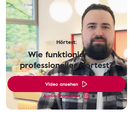
Hörtest:
Wie funktioniert ein
professioneller Hörtest?
Video ansehen
Audio-Transkript