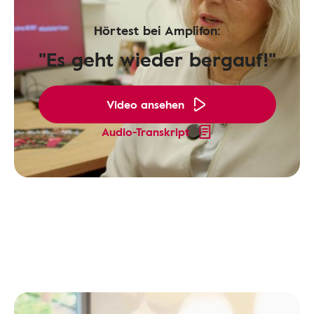
Hörtest bei Amplifon:
"Es geht wieder bergauf!"
Video ansehen
Audio-Transkript