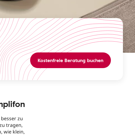
Kostenfreie Beratung buchen
mplifon
 besser zu
zu tragen,
 wie klein,