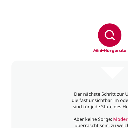
Mini-Hörgeräte
Der nächste Schritt zur 
die fast unsichtbar im od
sind für jede Stufe des H
Aber keine Sorge:
Moder
überrascht sein, zu we