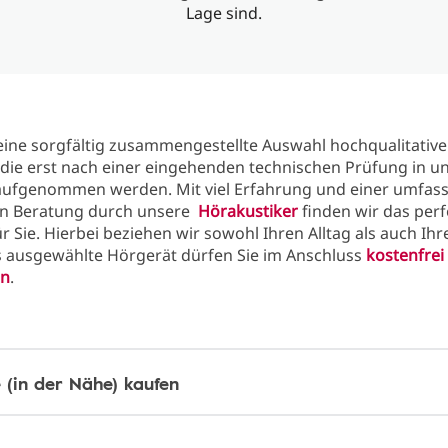
Lage sind.
eine sorgfältig zusammengestellte Auswahl hochqualitative
die erst nach einer eingehenden technischen Prüfung in u
aufgenommen werden. Mit viel Erfahrung und einer umfas
len Beratung durch unsere
Hörakustiker
finden wir das perf
r Sie. Hierbei beziehen wir sowohl Ihren Alltag als auch Ih
as ausgewählte Hörgerät dürfen Sie im Anschluss
kostenfrei 
en
.
 (in der Nähe) kaufen