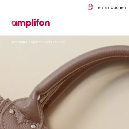
Termin buchen
Amplifon Hörgeräte und Hörhilfen