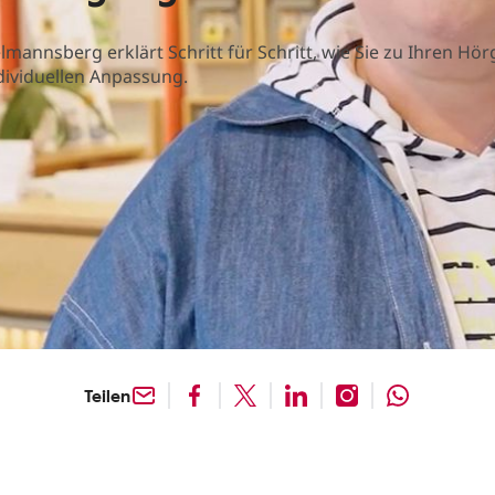
nsberg erklärt Schritt für Schritt, wie Sie zu Ihren Hö
dividuellen Anpassung.
Teilen