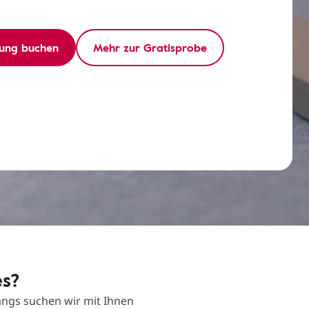
ung buchen
Mehr zur Gratisprobe
es?
ngs suchen wir mit Ihnen