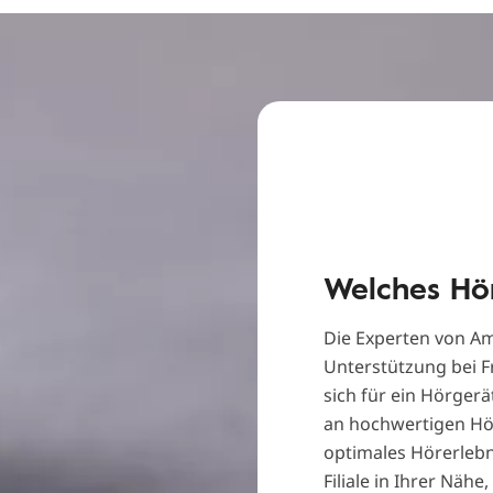
Welches Hör
Die Experten von Am
Unterstützung bei F
sich für ein Hörgerä
an hochwertigen Hör
optimales Hörerlebni
Filiale in Ihrer Näh