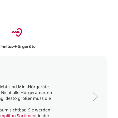
Tinnitus-Hörgeräte
iebt sind Mini-Hörgeräte,
 Nicht alle Hörgerätearten
ung, desto größer muss die
kaum sichtbar. Sie werden
mplifon Sortiment
in der