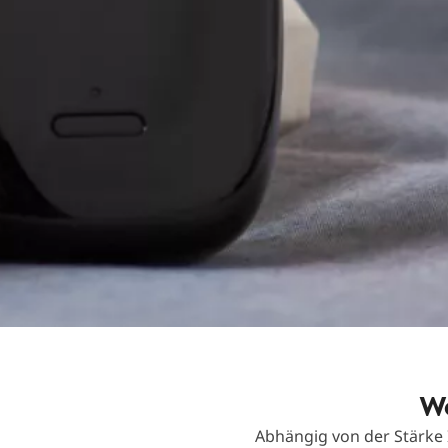
We
Abhängig von der Stärke