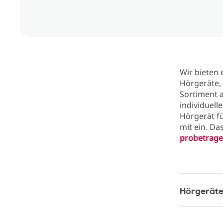
Wir bieten 
Hörgeräte, 
Sortiment 
individuel
Hörgerät fü
mit ein. D
probetrag
Hörgeräte