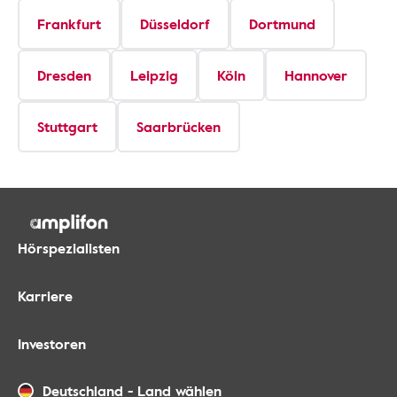
Frankfurt
Düsseldorf
Dortmund
Dresden
Leipzig
Köln
Hannover
Stuttgart
Saarbrücken
Hörspezialisten
Karriere
Investoren
Deutschland
-
Land wählen