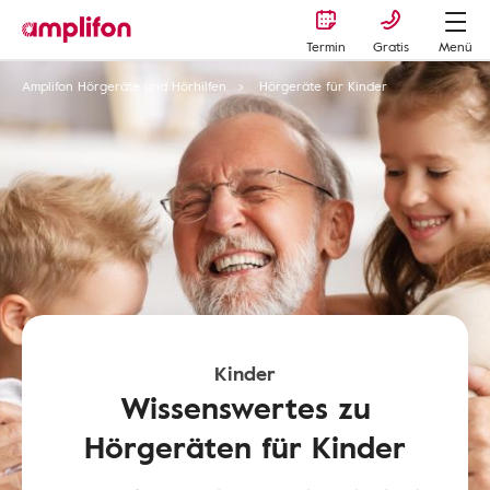
Termin
Gratis
Menü
Amplifon Hörgeräte und Hörhilfen
Hörgeräte für Kinder
Kinder
Wissenswertes zu
Hörgeräten für Kinder