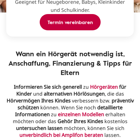
Geeignet für Neugeborene, Babys, Kleinkinder
und Schulkinder.
Termin vereinbaren
Wann ein Hörgerät notwendig ist,
Anschaffung, Finanzierung & Tipps für
Eltern
Informieren Sie sich generell
zu
Hörgeräten
für
Kinder
und
alternativen Hörlösungen
, die das
Hörvermögen Ihres Kindes
verbessern bzw.
präventiv
schützen
können. Wenn Sie noch
detaillierte
Informationen
zu
einzelnen Modellen
erhalten
möchten oder das
Gehör Ihres Kindes
kostenlos
untersuchen lassen
möchten, können Sie sich
unverbindlich bei Amplifon beraten
lassen.