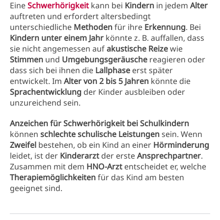
Eine
Schwerhörigkeit
kann bei
Kindern
in jedem
Alter
auftreten und erfordert altersbedingt
unterschiedliche
Methoden
für ihre
Erkennung
. Bei
Kindern unter einem Jahr
könnte z. B. auffallen, dass
sie nicht angemessen auf
akustische Reize
wie
Stimmen
und
Umgebungsgeräusche
reagieren oder
dass sich bei ihnen die
Lallphase
erst später
entwickelt. Im
Alter von 2 bis 5 Jahren
könnte die
Sprachentwicklung
der Kinder ausbleiben oder
unzureichend sein.
Anzeichen für Schwerhörigkeit bei Schulkindern
können
schlechte schulische Leistungen
sein. Wenn
Zweifel
bestehen, ob ein Kind an einer
Hörminderung
leidet, ist der
Kinderarzt
der erste
Ansprechpartner
.
Zusammen mit dem
HNO-Arzt
entscheidet er, welche
Therapiemöglichkeiten
für das Kind am besten
geeignet sind.