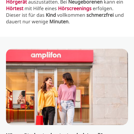
Hörgerät
auszustatten. Bei
Neugeborenen
kann ein
Hörtest
mit Hilfe eines
Hörscreenings
erfolgen.
Dieser ist für das
Kind
vollkommen
schmerzfrei
und
dauert nur wenige
Minuten
.