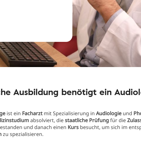
he Ausbildung benötigt ein Audio
ge
ist ein
Facharzt
mit Spezialisierung in
Audiologie
und
Pho
izinstudium
absolviert, die
staatliche Prüfung
für die
Zula
estanden und danach einen
Kurs
besucht, um sich im ent
h
zu spezialisieren.