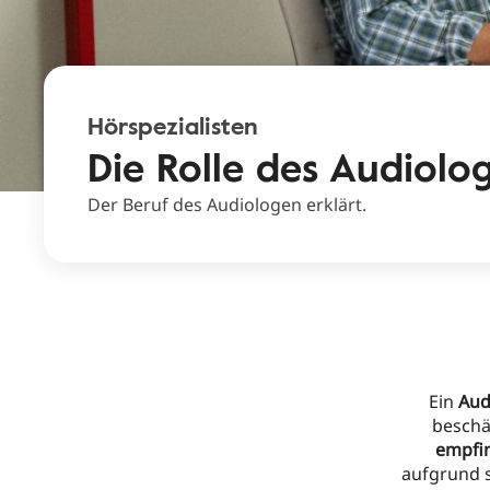
Hörspezialisten
Die Rolle des Audiolo
Der Beruf des Audiologen erklärt.
Ein
Aud
beschäf
empfin
aufgrund 