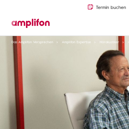
Termin buchen
Das Amplifon Versprechen
Amplifon Expertise
Hörakustiker