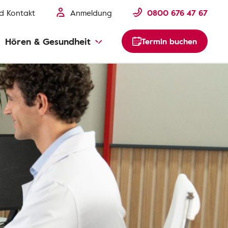
nd Kontakt
Anmeldung
0800 676 47 67
Hören & Gesundheit
Termin buchen