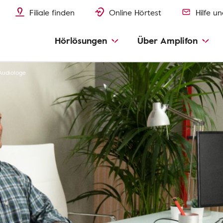
Filiale finden
Online Hörtest
Hilfe u
Hörlösungen
Über Amplifon
Audiologe