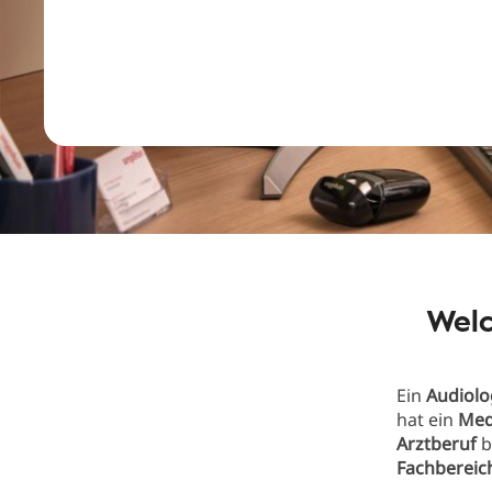
Welc
Ein
Audiolo
hat ein
Med
Arztberuf
b
Fachbereic