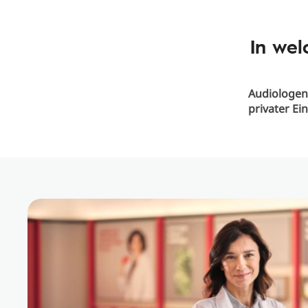
In wel
Audiologen
privater Ei