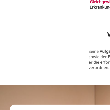
Gleichgewi
Erkrankun
Seine
Aufg
sowie der
P
er die erfo
verordnen.