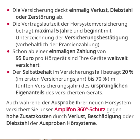
Die Versicherung deckt
einmalig Verlust, Diebstahl
oder Zerstörung
ab.​
Die Vertragslaufzeit der Hörsystemversicherung
beträgt
maximal 5 Jahre
und
beginnt
mit
Unterzeichnung der
Versicherungsbestätigung
(vorbehaltlich der Prämienzahlung).
Schon ab einer
einmaligen Zahlung
von
95 Euro
pro Hörgerät sind Ihre Geräte
weltweit
versichert
.
Der
Selbstbehalt
im Versicherungsfall beträgt
20 %
(im ersten Versicherungsjahr)
bis 70 %
(im
fünften Versicherungsjahr) des
ursprünglichen
Eigenanteils
des versicherten Geräts.
Auch während der
Ausprobe
Ihrer neuen Hörsystem
versichert Sie unser
Amplifon 360°-Schutz
gegen
hohe Zusatzkosten
durch
Verlust
,
Beschädigung
oder
Diebstahl
der
Ausproben Hörsysteme
.