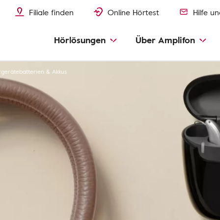
Filiale finden
Online Hörtest
Hilfe u
Hörlösungen
Über Amplifon
gerätebatterien & Akkus