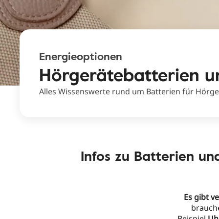
Energieoptionen
Hörgerätebatterien u
Alles Wissenswerte rund um Batterien für Hörge
Infos zu Batterien un
Es gibt 
brauc
Beispiel
Uh