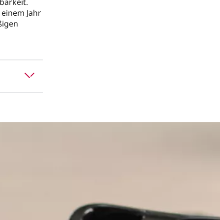
barkeit.
 einem Jahr
ßigen