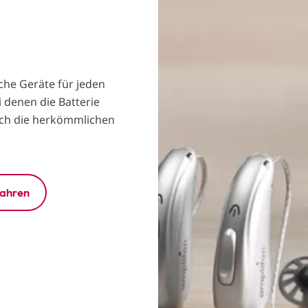
che Geräte für jeden
i denen die Batterie
uch die herkömmlichen
fahren