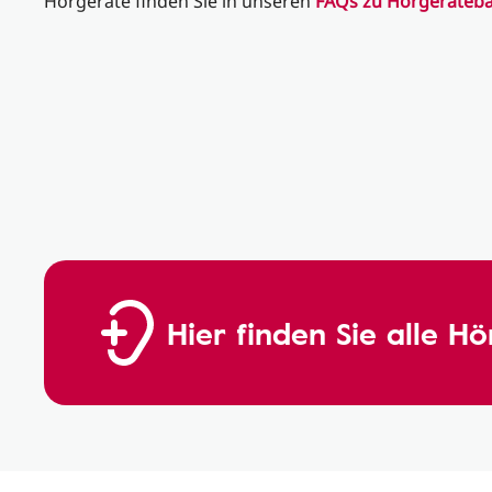
Hörgeräte finden Sie in unseren
FAQs zu Hörgeräteba
Hier finden Sie alle H