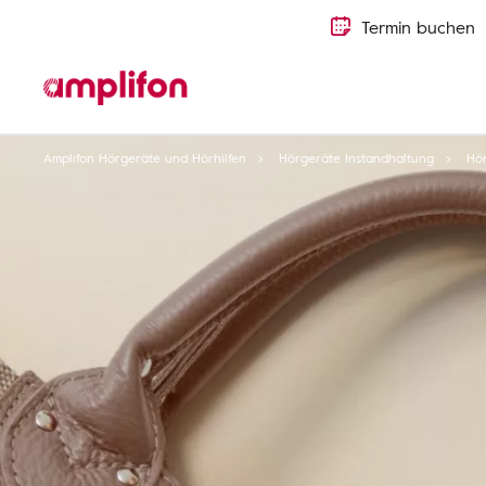
Termin buchen
Amplifon Hörgeräte und Hörhilfen
Hörgeräte Instandhaltung
Hör