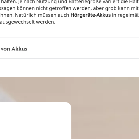
 halten. Je nach Nutzung und Batteriegröße variiert die Halt
sagen können nicht getroffen werden, aber grob kann mit
echnen. Natürlich müssen auch
Hörgeräte-Akkus
in regelmä
ausgewechselt werden.
 von Akkus