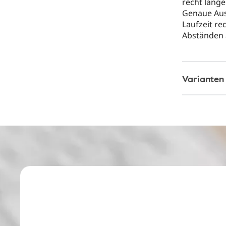
recht lange
Genaue Aus
Laufzeit r
Abständen 
Varianten