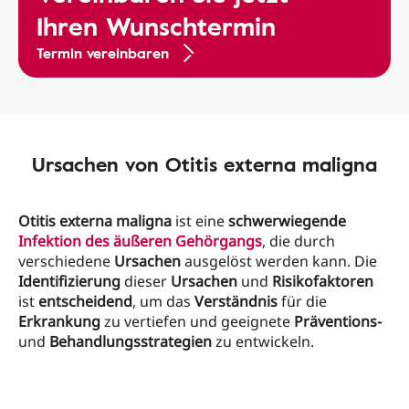
Ihren Wunschtermin
Termin vereinbaren
Ursachen von Otitis externa maligna
Otitis externa maligna
ist eine
schwerwiegende
Infektion des äußeren Gehörgangs
, die durch
verschiedene
Ursachen
ausgelöst werden kann. Die
Identifizierung
dieser
Ursachen
und
Risikofaktoren
ist
entscheidend
, um das
Verständnis
für die
Erkrankung
zu vertiefen und geeignete
Präventions-
und
Behandlungsstrategien
zu entwickeln.