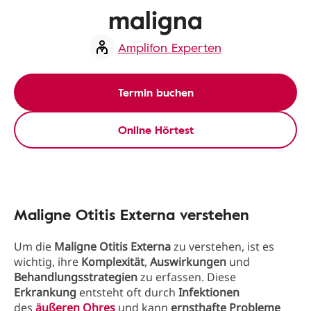
maligna
Amplifon Experten
Termin buchen
Online Hörtest
Maligne Otitis Externa verstehen
Um die
Maligne Otitis Externa
zu verstehen, ist es
wichtig, ihre
Komplexität
,
Auswirkungen
und
Behandlungsstrategien
zu erfassen. Diese
Erkrankung
entsteht oft durch
Infektionen
des
äußeren Ohres
und kann
ernsthafte Probleme