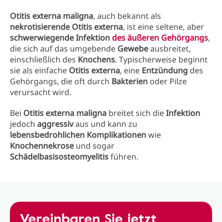
Otitis externa maligna
, auch bekannt als
nekrotisierende Otitis externa
, ist eine seltene, aber
schwerwiegende Infektion
des äußeren Gehörgangs
,
die sich auf das umgebende
Gewebe
ausbreitet,
einschließlich des
Knochens
. Typischerweise beginnt
sie als einfache
Otitis externa
, eine
Entzündung
des
Gehörgangs, die oft durch
Bakterien
oder Pilze
verursacht wird.
Bei
Otitis externa maligna
breitet sich die
Infektion
jedoch
aggressiv
aus und kann zu
lebensbedrohlichen Komplikationen
wie
Knochennekrose
und sogar
Schädelbasisosteomyelitis
führen.
Vereinbaren Sie jetzt