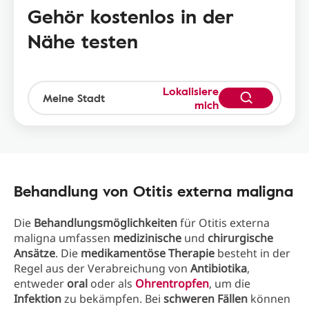
Gehör kostenlos in der
Nähe testen
Lokalisiere
mich
Behandlung von Otitis externa maligna
Die
Behandlungsmöglichkeiten
für Otitis externa
maligna umfassen
medizinische
und
chirurgische
Ansätze
. Die
medikamentöse Therapie
besteht in der
Regel aus der Verabreichung von
Antibiotika
,
entweder
oral
oder als
Ohrentropfen
, um die
Infektion
zu bekämpfen. Bei
schweren Fällen
können