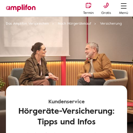
Termin
Gratis
Menü
Das Amplifon Versprechen
Nach Hörgerätekauf
Versicherung
Kundenservice
Hörgeräte-Versicherung:
Tipps und Infos