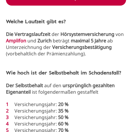
Welche Laufzeit gibt es?
Die Vertragslaufzeit
der
Hörsystemversicherung
von
Amplifon
und
Zurich
beträgt
maximal 5 Jahre
ab
Unterzeichnung der
Versicherungsbestätigung
(vorbehaltlich der Prämienzahlung).​
Wie hoch ist der Selbstbehalt im Schadensfall?
Der Selbstbehalt
auf den
ursprünglich gezahlten
Eigenanteil
ist folgendermaßen gestaffelt
Versicherungsjahr:
20 %
Versicherungsjahr:
35 %
Versicherungsjahr:
50 %
Versicherungsjahr:
60 %
Versicherungsjahr:
70 %