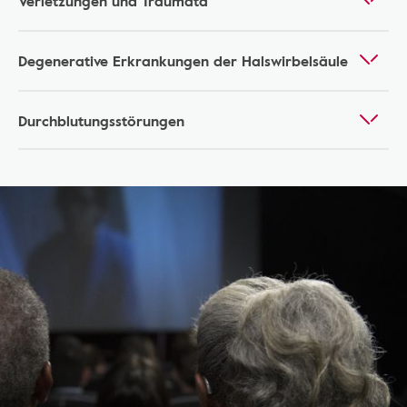
Verletzungen und Traumata
Degenerative Erkrankungen der Halswirbelsäule
Durchblutungsstörungen