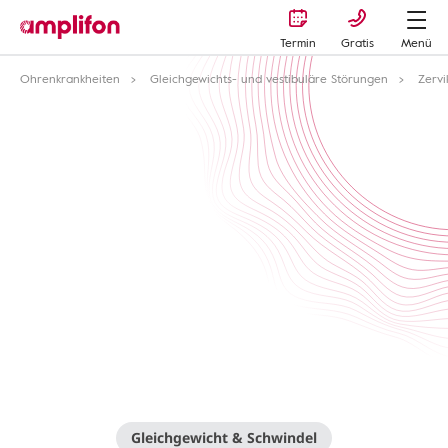
Termin
Gratis
Menü
Ohrenkrankheiten
Gleichgewichts- und vestibuläre Störungen
Zervi
Gleichgewicht & Schwindel