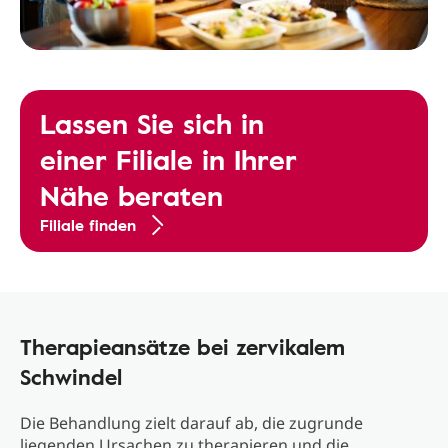
Lassen Sie sich in
einer Filiale in Ihrer
Nähe beraten
Filiale finden
Therapieansätze bei zervikalem
Schwindel
Die Behandlung zielt darauf ab, die zugrunde
liegenden Ursachen zu therapieren und die