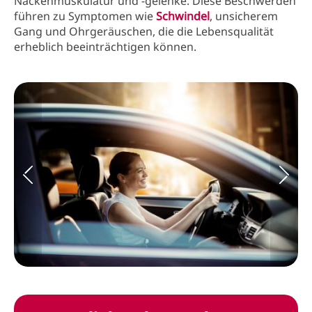
Nackenmuskulatur und -gelenke. Diese Beschwerden
führen zu Symptomen wie
Schwindel
, unsicherem
Gang und Ohrgeräuschen, die die Lebensqualität
erheblich beeinträchtigen können.