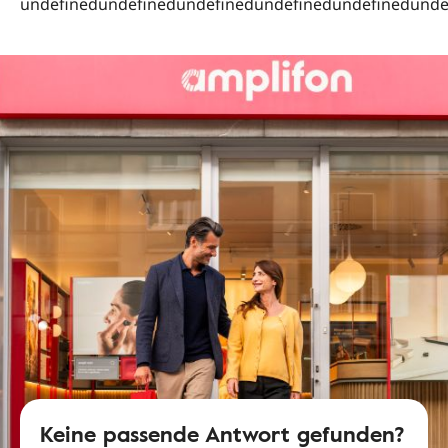
undefinedundefinedundefinedundefinedundefinedunde
Keine passende Antwort gefunden?